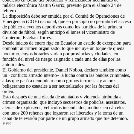
música electrónica Martin Garrix, previsto para el sábado 24 de
febrero.
La disposición debe ser emitida por el Comité de Operaciones de
Emergencia (COE) nacional, que en principio no permitirá el acceso
de público a eventos deportivos como los partidos de la primera
división de fútbol, según anticipó el lunes el viceministro de
Gobierno, Esteban Torres.
Desde inicios de enero rige en Ecuador un estado de excepción para
combatir al crimen organizado, lo que incluye un toque de queda
nocturno, cuyos horarios varían por provincias y ciudades, en
función del nivel de riesgo asignado a cada una de ellas por las
autoridades.
El Gobierno del presidente, Daniel Noboa, declaró también como
un «conflicto armado interno» la lucha contra las bandas criminales,
a las que pasó a denominar como grupos terroristas y actores
beligerantes no estatales a ser neutralizados por las fuerzas del
orden.
Esto después de una oleada de atentados y violencia atribuida al
crimen organizado, que incluyó secuestros de policías, asesinatos,
alertas de explosivos, vehículos incendiados, motines en cárceles
con unos 200 rehenes que lograron ser liberados y la toma de un
canal de televisión por parte de un grupo armado que fue detenido.
EFE