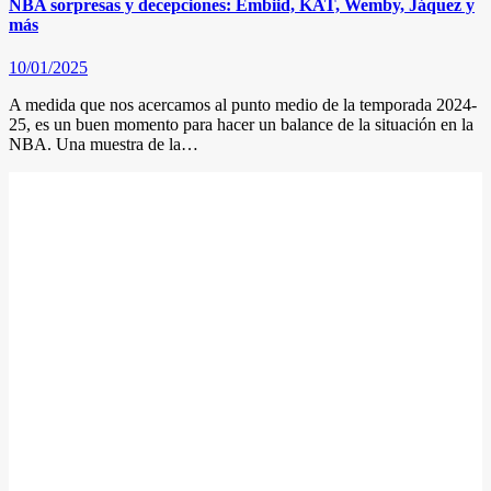
NBA sorpresas y decepciones: Embiid, KAT, Wemby, Jáquez y
más
10/01/2025
A medida que nos acercamos al punto medio de la temporada 2024-
25, es un buen momento para hacer un balance de la situación en la
NBA. Una muestra de la…