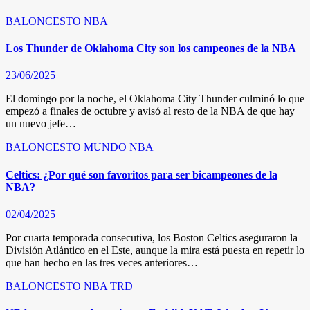
BALONCESTO
NBA
Los Thunder de Oklahoma City son los campeones de la NBA
23/06/2025
El domingo por la noche, el Oklahoma City Thunder culminó lo que
empezó a finales de octubre y avisó al resto de la NBA de que hay
un nuevo jefe…
BALONCESTO
MUNDO
NBA
Celtics: ¿Por qué son favoritos para ser bicampeones de la
NBA?
02/04/2025
Por cuarta temporada consecutiva, los Boston Celtics aseguraron la
División Atlántico en el Este, aunque la mira está puesta en repetir lo
que han hecho en las tres veces anteriores…
BALONCESTO
NBA
TRD