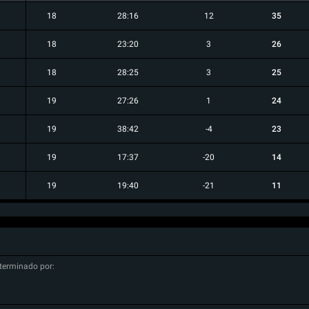
18
28:16
12
35
18
23:20
3
26
18
28:25
3
25
19
27:26
1
24
19
38:42
-4
23
19
17:37
-20
14
19
19:40
-21
11
terminado por: