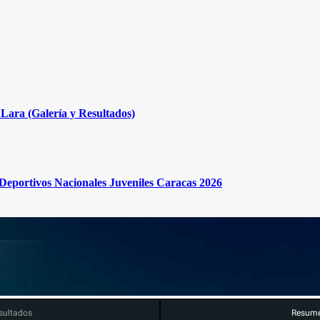
Lara (Galería y Resultados)
s Deportivos Nacionales Juveniles Caracas 2026
sultados
Resum