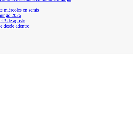
te miércoles en semis
omingo 2026
l 3 de agosto
ne desde adentro