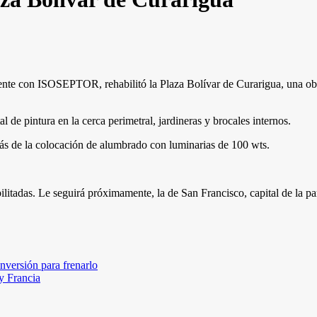
ente con ISOSEPTOR, rehabilitó la Plaza Bolívar de Curarigua, una obra 
al de pintura en la cerca perimetral, jardineras y brocales internos.
más de la colocación de alumbrado con luminarias de 100 wts.
ilitadas. Le seguirá próximamente, la de San Francisco, capital de la 
nversión para frenarlo
y Francia