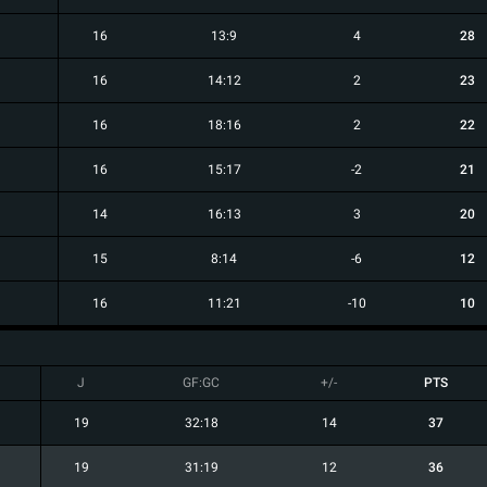
16
13:9
4
28
16
14:12
2
23
16
18:16
2
22
16
15:17
-2
21
14
16:13
3
20
15
8:14
-6
12
16
11:21
-10
10
J
GF:GC
+/-
PTS
19
32:18
14
37
19
31:19
12
36