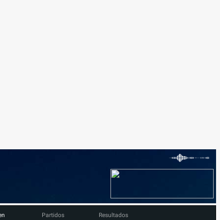
en
Partidos
Resultados