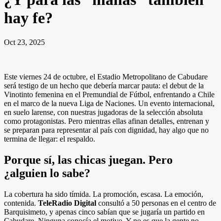
hay fe?
Oct 23, 2025
Este viernes 24 de octubre, el Estadio Metropolitano de Cabudare
será testigo de un hecho que debería marcar pauta: el debut de la
Vinotinto femenina en el Premundial de Fútbol, enfrentando a Chile
en el marco de la nueva Liga de Naciones. Un evento internacional,
en suelo larense, con nuestras jugadoras de la selección absoluta
como protagonistas. Pero mientras ellas afinan detalles, entrenan y
se preparan para representar al país con dignidad, hay algo que no
termina de llegar: el respaldo.
Porque sí, las chicas juegan. Pero
¿alguien lo sabe?
La cobertura ha sido tímida. La promoción, escasa. La emoción,
contenida.
TeleRadio Digital
consultó a 50 personas en el centro de
Barquisimeto, y apenas cinco sabían que se jugaría un partido en
Cabudare. Ninguna conocía el motivo. Y no es que la gente no