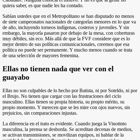
quiera saber, es que nadie les ha contado.
Sabían ustedes que en el Metropolitano se han disputado no menos
de siete campeonatos nacionales de categorías menores en lo que va
de año, incluyendo torneos indígenas, costeros y juveniles. Y sin
embargo, la mayoría pasaron por debajo de la mesa, con coberturas
muy débiles, sin eco. Más allá de que la FVF considere que es lo
mejor dentro de sus políticas comunicacionales, creemos que esa
política no puede ser permanente. Y mucho menos cuando se trata
de una selección de mayores femenina.
Ellas no tienen nada que ver con el
guayabo
Ellas no son culpables de lo hecho por Batista, ni por Soteldo, ni por
el Brujo. No tienen que cargar con las frustraciones del ciclo
masculino. Ellas tienen su propia historia, su propio mérito, su
propio momento. Y merecen que se les mire con ojos nuevos, sin
prejuicios, sin comparaciones injustas.
La diferencia en el trato es evidente. Cuando juega la Vinotinto
masculina, la prensa se desborda. Se acreditan decenas de medios,
se activan transmisiones, se movilizan equipos, ni hablar de la