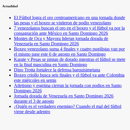
Actualidad
El Fútbol logra el oro centroamericano en una jornada donde
las pesas y el boxeo se vistieron de podio venezolano
7 venezolanos buscan el oro en el boxeo y el fútbol va por la
consagración ante México en Santo Domingo 2026
Montes de Oca y Mayora lideran jornada dorada de
Venezuela en Santo Domingo 2026
Boxeo venezolano suma 4 finales y cuatro pugilistas van por
el mismo pase este 6 de agosto en Santo Domingo
Karate y Pesas se pintan de dorado mientras el fútbol se mete
en la final masculina en Santo Domingo
Dino Trotta fortalece la defensa barquisimetana
Boxeo criollo busca seis finales y el fútbol va ante Colombia
este miércoles en semis
Atletismo y esgrima cierran la jornada con podios en Santo
Domingo 2026
Jornada dorada de Venezuela en Santo Domingo 2026
durante el 3 de agosto
¿Quién es el verdadero enemigo? Cuando el mal del fútbol
viene desde adentro