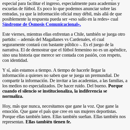
especial para facilitar el ingreso, especialmente para academias y
escuelas de fútbol. Es poco lo que podemos anunciar sobre las
entradas, ya que la información oficial muy débil, más allá de que
posiblemente la respuesta pueda ser «eso salío en la redes» cual
Síndrome de Ósmosis Comunicacional».
Este viernes, mientras ellas enfrentan a Chile, también se juega otro
partido: – además del Magallanes vs Cardenales, el cual
seguramente contará con bastante público -. Es el juego de la
narrativa. El de demostrar que el fútbol femenino no es un apéndice,
sino una historia que merece ser contada con pasión, con respeto,
con identidad.
Y sí, aún estamos a tiempo. A tiempo de hacerle llegar la
información a quienes no saben que se juega un premundial. De
compartir la información. De invitar a las academias, a las familias, a
los medios no especializados. De hacer ruido. Del bueno.
Porque
cuando el silencio se institucionaliza, la indiferencia se
normaliza.
Hoy, más que nunca, necesitamos que gane la voz. Que gane la
emoción. Que gane el país que cree en sus mujeres deportistas.
Porque ellas también laten. Ellas también sueñan. Ellas también nos
representan.
Ellas también tienen fe.