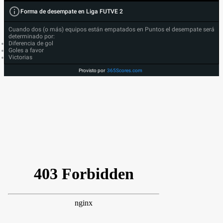
Forma de desempate en Liga FUTVE 2
Cuando dos (o más) equipos están empatados en Puntos el desempate será
determinado por:
Diferencia de gol
Goles a favor
Victorias
Provisto por
365Scores.com