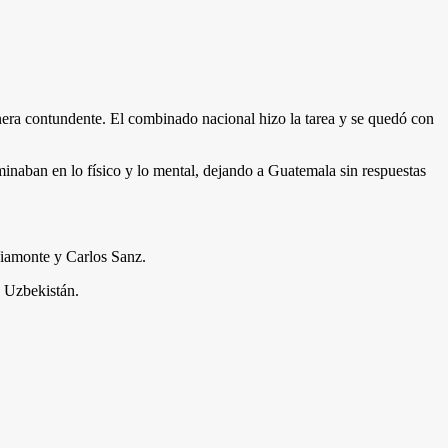
era contundente. El combinado nacional hizo la tarea y se quedó con
ominaban en lo físico y lo mental, dejando a Guatemala sin respuestas
Viamonte y Carlos Sanz.
n Uzbekistán.