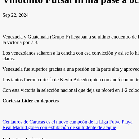
Sep 22, 2024
Venezuela y Guatemala (Grupo F) llegaban a su último encuentro de l
la victoria por 7-3.
Los venezolanos saltaron a la cancha con esa convicción y así se lo hi
claras.
Venezuela fue superior gracias a una presión en la parte alta y aprov
Los tantos fueron cortesía de Kevin Briceño quien comandó con un tr
Con esta victoria la selección nacional que deja su récord en 1-2 colo
Cortesía Líder en deportes
Navegación
Centauros de Caracas es el nuevo campeón de la Liga Futve Playa
Real Madrid golea con exhibición de su tridente de ataque
de