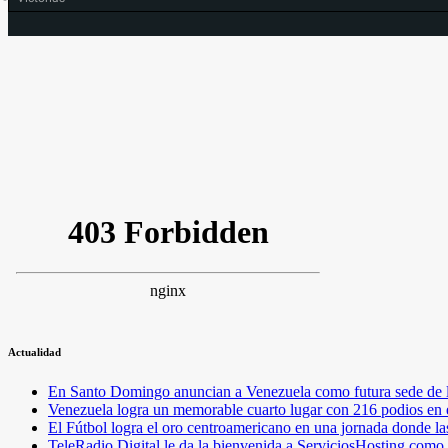
Actualidad
En Santo Domingo anuncian a Venezuela como futura sede de l
Venezuela logra un memorable cuarto lugar con 216 podios en
El Fútbol logra el oro centroamericano en una jornada donde la
TeleRadio Digital le da la bienvenida a ServiciosHosting como 