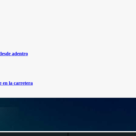
 desde adentro
 en la carretera