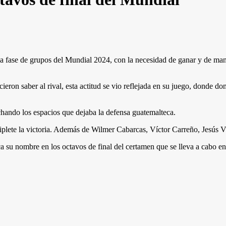
a fase de grupos del Mundial 2024, con la necesidad de ganar y de man
cieron saber al rival, esta actitud se vio reflejada en su juego, donde d
echando los espacios que dejaba la defensa guatemalteca.
iplete la victoria. Además de Wilmer Cabarcas, Víctor Carreño, Jesús 
ca su nombre en los octavos de final del certamen que se lleva a cabo e