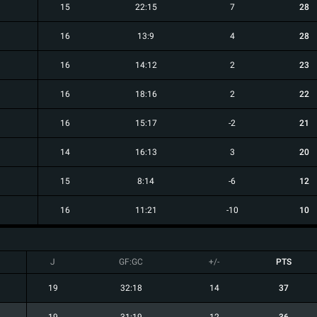
15
22:15
7
28
16
13:9
4
28
16
14:12
2
23
16
18:16
2
22
16
15:17
-2
21
14
16:13
3
20
15
8:14
-6
12
16
11:21
-10
10
J
GF:GC
+/-
PTS
19
32:18
14
37