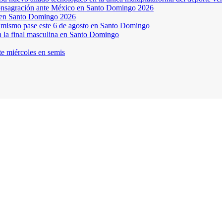
a consagración ante México en Santo Domingo 2026
a en Santo Domingo 2026
el mismo pase este 6 de agosto en Santo Domingo
en la final masculina en Santo Domingo
te miércoles en semis