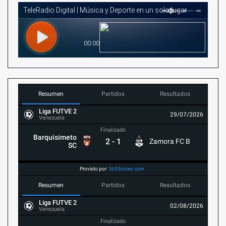
Resumen
Partidos
Resultados
Liga FUTVE 2
29/07/2026
Venezuela
Finalizado
Barquisimeto
2
-
1
Zamora FC B
SC
Provisto por
365Scores.com
Resumen
Partidos
Resultados
Liga FUTVE 2
02/08/2026
Venezuela
Finalizado