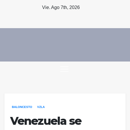
Saltar
Vie. Ago 7th, 2026
al
contenido
BALONCESTO
VZLA
Venezuela se