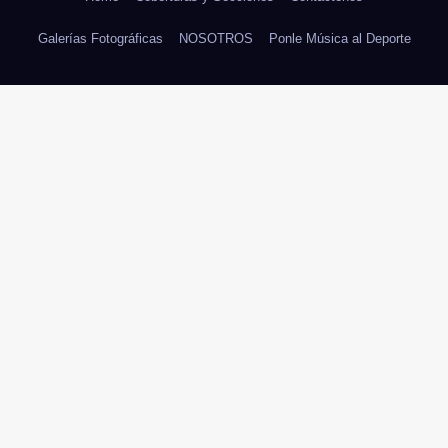
Galerías Fotográficas
NOSOTROS
Ponle Música al Deporte