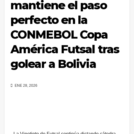
mantiene el paso
perfecto en la
CONMEBOL Copa
América Futsal tras
golear a Bolivia
ENE 28, 2026
La Vinotinto de Futsal continúa dictando cátedra