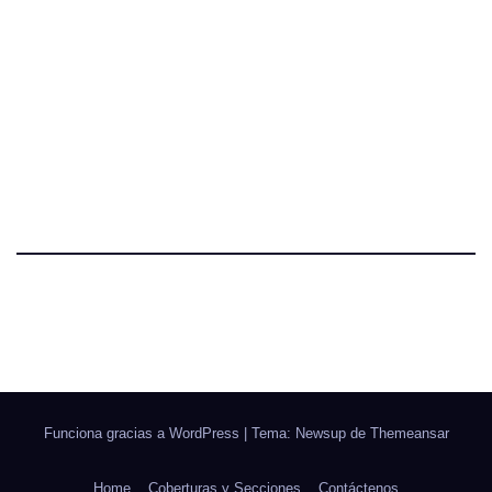
Funciona gracias a WordPress
|
Tema: Newsup de
Themeansar
Home
Coberturas y Secciones
Contáctenos