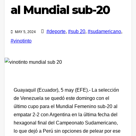
al Mundial sub-20
#deporte
,
#sub 20
,
#sudamericano
,
MAY 5, 2024
#vinotinto
Guayaquil (Ecuador), 5 may (EFE).- La selección
de Venezuela se quedó este domingo con el
último cupo para el Mundial Femenino sub-20 al
empatar 2-2 con Argentina en la última fecha del
hexagonal final del Campeonato Sudamericano,
lo que dejó a Perú sin opciones de pelear por ese