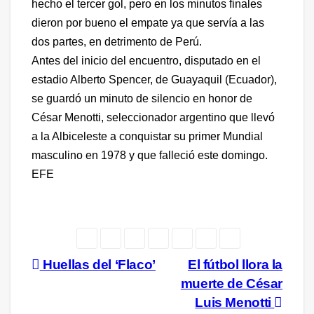
hecho el tercer gol, pero en los minutos finales
dieron por bueno el empate ya que servía a las
dos partes, en detrimento de Perú.
Antes del inicio del encuentro, disputado en el
estadio Alberto Spencer, de Guayaquil (Ecuador),
se guardó un minuto de silencio en honor de
César Menotti, seleccionador argentino que llevó
a la Albiceleste a conquistar su primer Mundial
masculino en 1978 y que falleció este domingo.
EFE
Navegación
Huellas del ‘Flaco’
El fútbol llora la
muerte de César
de
Luis Menotti