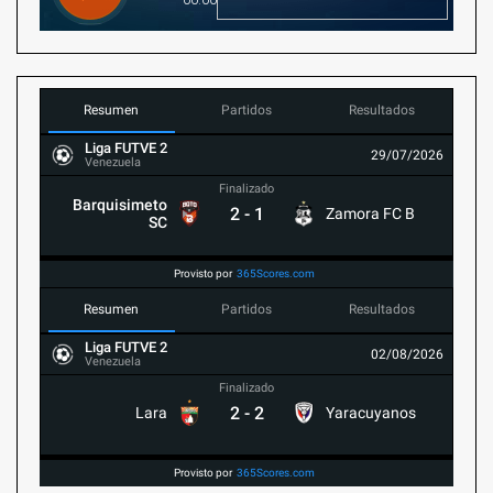
Resumen
Partidos
Resultados
Liga FUTVE 2
29/07/2026
Venezuela
Finalizado
Barquisimeto
2
-
1
Zamora FC B
SC
Provisto por
365Scores.com
Resumen
Partidos
Resultados
Liga FUTVE 2
02/08/2026
Venezuela
Finalizado
2
-
2
Lara
Yaracuyanos
Provisto por
365Scores.com