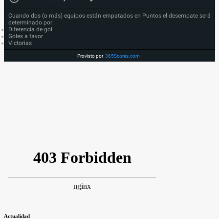
Cuando dos (o más) equipos están empatados en Puntos el desempate será
determinado por:
Diferencia de gol
Goles a favor
Victorias
Provisto por
365Scores.com
Actualidad