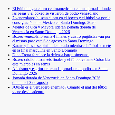
El Fútbol logra el oro centroamericano en una jornada donde
las pesas y el boxeo se vistieron de podio venezolano
7 venezolanos buscan el oro en el boxeo y el fútbol va por la
consagración ante México en Santo Domingo 2026
Montes de Oca y Mayora lideran jornada dorada de
Venezuela en Santo Domingo 2026
Boxeo venezolano suma 4 finales y cuatro pugilistas van por
el mismo pase este 6 de agosto en Santo Domingo
Karate y Pesas se pintan de dorado mientras el fútbol se mete
en la final masculina en Santo Domingo
Dino Trotta fortalece la defensa barquisimetana
Boxeo criollo busca seis finales y el fútbol va ante Colombia
este miércoles en semis
Atletismo y esgrima cierran la jornada con podios en Santo
Domingo 2026
Jornada dorada de Venezuela en Santo Domingo 2026
durante el 3 de agosto
¿Quién es el verdadero enemigo? Cuando el mal del fútbol
viene desde adentro