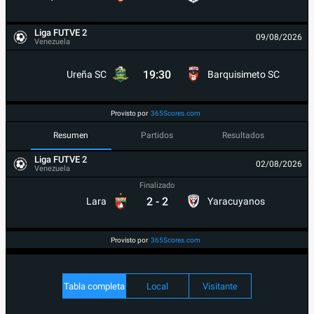
Liga FUTVE 2
09/08/2026
Venezuela
19:30
Ureña SC
Barquisimeto SC
Provisto por
365Scores.com
Resumen
Partidos
Resultados
Liga FUTVE 2
02/08/2026
Venezuela
Finalizado
2
-
2
Lara
Yaracuyanos
Provisto por
365Scores.com
Tabla completa
Local
Visitante