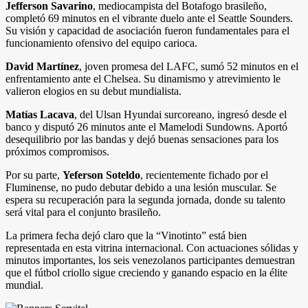
Jefferson Savarino
, mediocampista del Botafogo brasileño,
completó 69 minutos en el vibrante duelo ante el Seattle Sounders.
Su visión y capacidad de asociación fueron fundamentales para el
funcionamiento ofensivo del equipo carioca.
David Martínez
, joven promesa del LAFC, sumó 52 minutos en el
enfrentamiento ante el Chelsea. Su dinamismo y atrevimiento le
valieron elogios en su debut mundialista.
Matías Lacava
, del Ulsan Hyundai surcoreano, ingresó desde el
banco y disputó 26 minutos ante el Mamelodi Sundowns. Aportó
desequilibrio por las bandas y dejó buenas sensaciones para los
próximos compromisos.
Por su parte,
Yeferson Soteldo
, recientemente fichado por el
Fluminense, no pudo debutar debido a una lesión muscular. Se
espera su recuperación para la segunda jornada, donde su talento
será vital para el conjunto brasileño.
La primera fecha dejó claro que la “Vinotinto” está bien
representada en esta vitrina internacional. Con actuaciones sólidas y
minutos importantes, los seis venezolanos participantes demuestran
que el fútbol criollo sigue creciendo y ganando espacio en la élite
mundial.