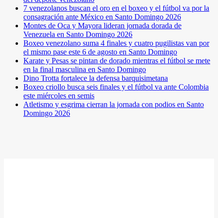
7 venezolanos buscan el oro en el boxeo y el fútbol va por la
consagración ante México en Santo Domingo 2026
Montes de Oca y Mayora lideran jornada dorada de
Venezuela en Santo Domingo 2026
Boxeo venezolano suma 4 finales y cuatro pugilistas van por
el mismo pase este 6 de agosto en Santo Domingo
Karate y Pesas se pintan de dorado mientras el fútbol se mete
en la final masculina en Santo Domingo
Dino Trotta fortalece la defensa barquisimetana
Boxeo criollo busca seis finales y el fútbol va ante Colombia
este miércoles en semis
Atletismo y esgrima cierran la jornada con podios en Santo
Domingo 2026