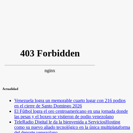
Actualidad
Venezuela logra un memorable cuarto lugar con 216 podios
en el cierre de Santo Domingo 2026
El Fútbol logra el oro centroamericano en una jornada donde
las pesas y el boxeo se vistieron de podio venezolano
TeleRadio Digital le da la bienvenida a ServiciosHosting
como su nuevo aliado tecnológico en la única multiplataforma
del deporte venezolano