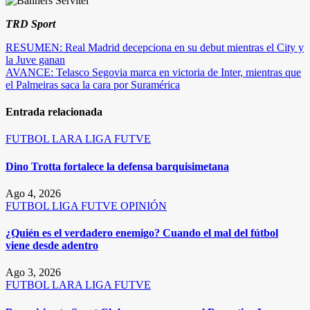
TRD Sport
Navegación
RESUMEN: Real Madrid decepciona en su debut mientras el City y
la Juve ganan
de
AVANCE: Telasco Segovia marca en victoria de Inter, mientras que
entradas
el Palmeiras saca la cara por Suramérica
Entrada relacionada
FUTBOL
LARA
LIGA FUTVE
Dino Trotta fortalece la defensa barquisimetana
Ago 4, 2026
FUTBOL
LIGA FUTVE
OPINIÓN
¿Quién es el verdadero enemigo? Cuando el mal del fútbol
viene desde adentro
Ago 3, 2026
FUTBOL
LARA
LIGA FUTVE