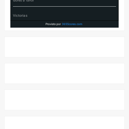
Goles a favor
Victorias
Provisto por
365Scores.com