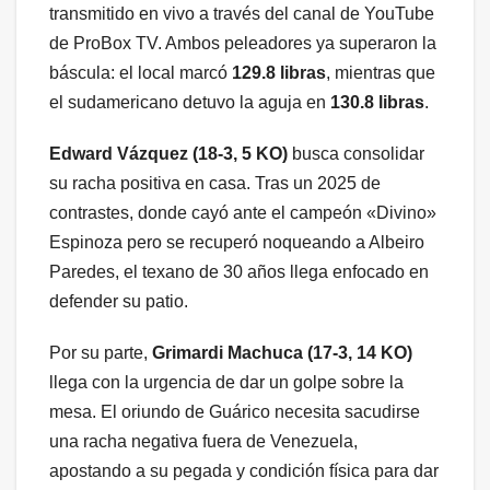
transmitido en vivo a través del canal de YouTube
de ProBox TV. Ambos peleadores ya superaron la
báscula: el local marcó
129.8 libras
, mientras que
el sudamericano detuvo la aguja en
130.8 libras
.
Edward Vázquez (18-3, 5 KO)
busca consolidar
su racha positiva en casa. Tras un 2025 de
contrastes, donde cayó ante el campeón «Divino»
Espinoza pero se recuperó noqueando a Albeiro
Paredes, el texano de 30 años llega enfocado en
defender su patio.
Por su parte,
Grimardi Machuca (17-3, 14 KO)
llega con la urgencia de dar un golpe sobre la
mesa. El oriundo de Guárico necesita sacudirse
una racha negativa fuera de Venezuela,
apostando a su pegada y condición física para dar