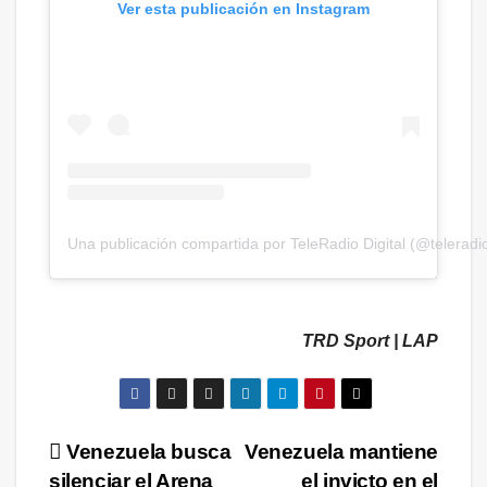
Ver esta publicación en Instagram
Una publicación compartida por TeleRadio Digital (@teleradio
TRD Sport | LAP
Navegación
Venezuela busca
Venezuela mantiene
silenciar el Arena
el invicto en el