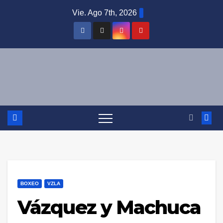
Saltar
Vie. Ago 7th, 2026
al
contenido
BOXEO
VZLA
Vázquez y Machuca