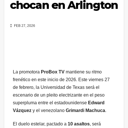
chocan en Arlington
FEB 27, 2026
La promotora
ProBox TV
mantiene su ritmo
frenético en este inicio de 2026. Este viernes 27
de febrero, la Universidad de Texas será el
escenario de un pleito electrizante en el peso
superpluma entre el estadounidense
Edward
Vázquez
y el venezolano
Grimardi Machuca
.
El duelo estelar, pactado a
10 asaltos
, será