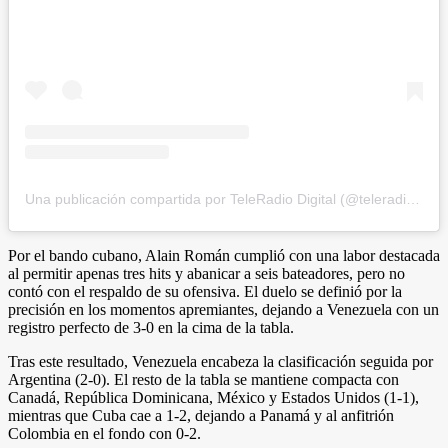
Una publicación compartida por TeleRadio Digital (@teleradiodigital)
Por el bando cubano, Alain Román cumplió con una labor destacada
al permitir apenas tres hits y abanicar a seis bateadores, pero no
contó con el respaldo de su ofensiva. El duelo se definió por la
precisión en los momentos apremiantes, dejando a Venezuela con un
registro perfecto de 3-0 en la cima de la tabla.
Tras este resultado, Venezuela encabeza la clasificación seguida por
Argentina (2-0). El resto de la tabla se mantiene compacta con
Canadá, República Dominicana, México y Estados Unidos (1-1),
mientras que Cuba cae a 1-2, dejando a Panamá y al anfitrión
Colombia en el fondo con 0-2.