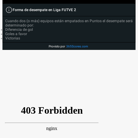
Forma de desempate en Liga FUTVE 2
Cuando dos (o más) equipos están empatados en Puntos el desempate será
determinado por:
Diferencia de gol
Goles a favor
Victorias
Provisto por
365Scores.com