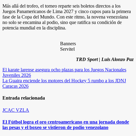
Más allá del trofeo, el torneo reparte seis boletos directos a los
Juegos Panamericanos de Lima 2027 y cinco cupos para la primera
fase de la Copa del Mundo. Con este ritmo, la novena venezolana
no solo se encamina al podio, sino que ratifica su condición de
potencia mundial en la disciplina.
Banners
Servitel
TRD Sport | Luis Alonzo Paz
Navegación
El karate larense asegura ocho plazas para los Juegos Nacionales
Juveniles 2026
de
La Guaira enciende los motores del Hockey 5 rumbo a los JDNJ
entradas
Caracas 2026
Entrada relacionada
JCAC
VZLA
El Fútbol logra el oro centroamericano en una jornada donde
las pesas y el boxeo se vistieron de podio venezolano