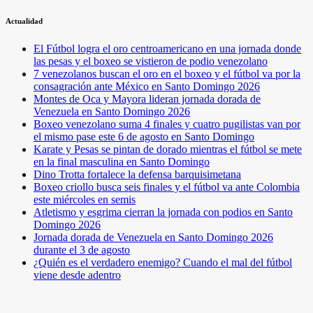
Actualidad
El Fútbol logra el oro centroamericano en una jornada donde
las pesas y el boxeo se vistieron de podio venezolano
7 venezolanos buscan el oro en el boxeo y el fútbol va por la
consagración ante México en Santo Domingo 2026
Montes de Oca y Mayora lideran jornada dorada de
Venezuela en Santo Domingo 2026
Boxeo venezolano suma 4 finales y cuatro pugilistas van por
el mismo pase este 6 de agosto en Santo Domingo
Karate y Pesas se pintan de dorado mientras el fútbol se mete
en la final masculina en Santo Domingo
Dino Trotta fortalece la defensa barquisimetana
Boxeo criollo busca seis finales y el fútbol va ante Colombia
este miércoles en semis
Atletismo y esgrima cierran la jornada con podios en Santo
Domingo 2026
Jornada dorada de Venezuela en Santo Domingo 2026
durante el 3 de agosto
¿Quién es el verdadero enemigo? Cuando el mal del fútbol
viene desde adentro