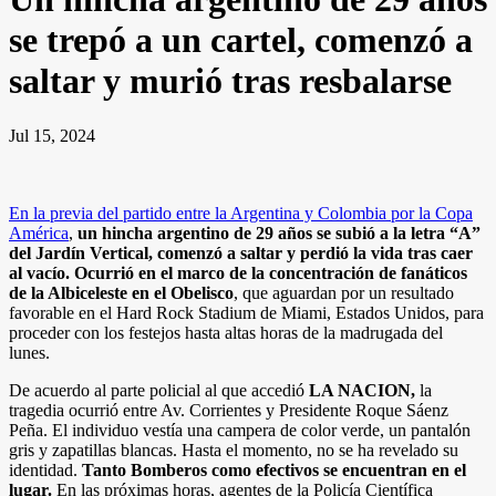
se trepó a un cartel, comenzó a
saltar y murió tras resbalarse
Jul 15, 2024
En la previa del partido entre la Argentina y Colombia por la Copa
América
,
un hincha argentino de 29 años se subió a la letra “A”
del Jardín Vertical, comenzó a saltar y perdió la vida tras caer
al vacío. Ocurrió en el marco de la concentración de fanáticos
de la Albiceleste en el Obelisco
, que aguardan por un resultado
favorable en el Hard Rock Stadium de Miami, Estados Unidos, para
proceder con los festejos hasta altas horas de la madrugada del
lunes.
De acuerdo al parte policial al que accedió
LA NACION,
la
tragedia ocurrió entre Av. Corrientes y Presidente Roque Sáenz
Peña. El individuo vestía una campera de color verde, un pantalón
gris y zapatillas blancas. Hasta el momento, no se ha revelado su
identidad.
Tanto Bomberos como efectivos se encuentran en el
lugar.
En las próximas horas, agentes de la Policía Científica