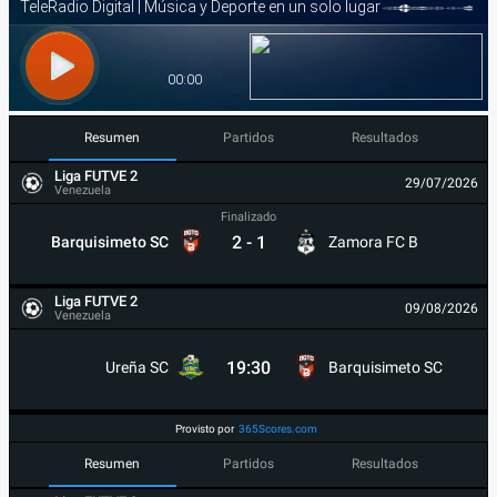
Resumen
Partidos
Resultados
Liga FUTVE 2
29/07/2026
Venezuela
Finalizado
2
-
1
Barquisimeto SC
Zamora FC B
Liga FUTVE 2
09/08/2026
Venezuela
19:30
Ureña SC
Barquisimeto SC
Provisto por
365Scores.com
Resumen
Partidos
Resultados