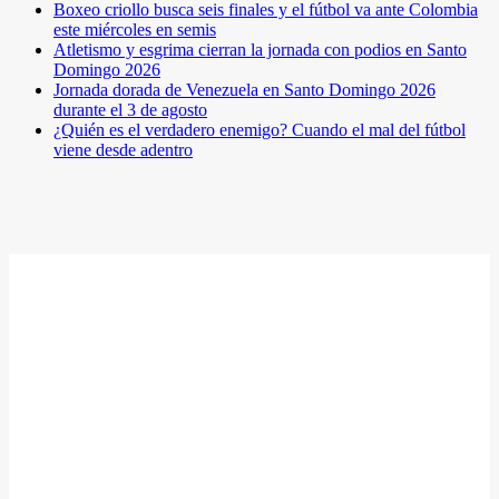
Boxeo criollo busca seis finales y el fútbol va ante Colombia
este miércoles en semis
Atletismo y esgrima cierran la jornada con podios en Santo
Domingo 2026
Jornada dorada de Venezuela en Santo Domingo 2026
durante el 3 de agosto
¿Quién es el verdadero enemigo? Cuando el mal del fútbol
viene desde adentro