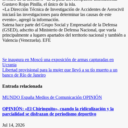
Gustavo Rojas Pinilla, el único de la isla.
«La Dirección Técnica de Investigación de Accidentes de Aerocivil
iniciará las investigaciones para determinar las causas de este
evento», agregó la información.
Satena hace parte del Grupo Social y Empresarial de la Defensa
(GSED), adscrito al Ministerio de Defensa Nacional, que vuela
principalmente a lugares apartados del territorio nacional y también a
Valencia (Venezuela). EFE
Navegación
Se inaugura en Moscú una exposición de armas capturadas en
Ucrania
de
Libertad provisional para la mujer que llevó a su tío muerto a un
entradas
banco de Río de Janeiro
Entrada relacionada
MUNDO
España
Medios de Comunicación
OPINIÓN
OPINIÓN: «El Chiringuito», cuando la ridiculización y la
parcialidad se disfrazan de periodismo deportivo
Jul 14, 2026