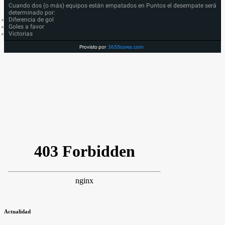
Cuando dos (o más) equipos están empatados en Puntos el desempate será
determinado por:
Diferencia de gol
Goles a favor
Victorias
Provisto por
365Scores.com
Actualidad