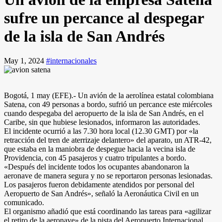
sufre un percance al despegar
de la isla de San Andrés
May 1, 2024
#internacionales
Bogotá, 1 may (EFE).- Un avión de la aerolínea estatal colombiana
Satena, con 49 personas a bordo, sufrió un percance este miércoles
cuando despegaba del aeropuerto de la isla de San Andrés, en el
Caribe, sin que hubiese lesionados, informaron las autoridades.
El incidente ocurrió a las 7.30 hora local (12.30 GMT) por «la
retracción del tren de aterrizaje delantero» del aparato, un ATR-42,
que estaba en la maniobra de despegue hacia la vecina isla de
Providencia, con 45 pasajeros y cuatro tripulantes a bordo.
«Después del incidente todos los ocupantes abandonaron la
aeronave de manera segura y no se reportaron personas lesionadas.
Los pasajeros fueron debidamente atendidos por personal del
Aeropuerto de San Andrés», señaló la Aeronáutica Civil en un
comunicado.
El organismo añadió que está coordinando las tareas para «agilizar
el retiro de la aeronave» de la pista del Aeropuerto Internacional