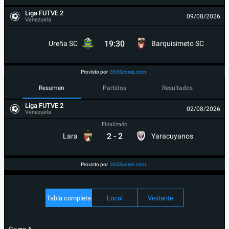
Liga FUTVE 2
09/08/2026
Venezuela
19:30
Ureña SC
Barquisimeto SC
Provisto por
365Scores.com
Resumen
Partidos
Resultados
Liga FUTVE 2
02/08/2026
Venezuela
Finalizado
2
-
2
Lara
Yaracuyanos
Provisto por
365Scores.com
Tabla completa
Local
Visitante