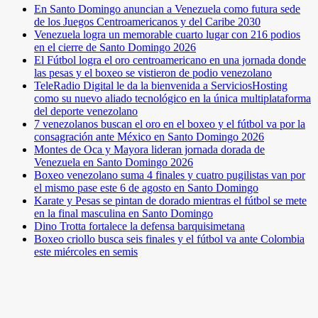
En Santo Domingo anuncian a Venezuela como futura sede
de los Juegos Centroamericanos y del Caribe 2030
Venezuela logra un memorable cuarto lugar con 216 podios
en el cierre de Santo Domingo 2026
El Fútbol logra el oro centroamericano en una jornada donde
las pesas y el boxeo se vistieron de podio venezolano
TeleRadio Digital le da la bienvenida a ServiciosHosting
como su nuevo aliado tecnológico en la única multiplataforma
del deporte venezolano
7 venezolanos buscan el oro en el boxeo y el fútbol va por la
consagración ante México en Santo Domingo 2026
Montes de Oca y Mayora lideran jornada dorada de
Venezuela en Santo Domingo 2026
Boxeo venezolano suma 4 finales y cuatro pugilistas van por
el mismo pase este 6 de agosto en Santo Domingo
Karate y Pesas se pintan de dorado mientras el fútbol se mete
en la final masculina en Santo Domingo
Dino Trotta fortalece la defensa barquisimetana
Boxeo criollo busca seis finales y el fútbol va ante Colombia
este miércoles en semis