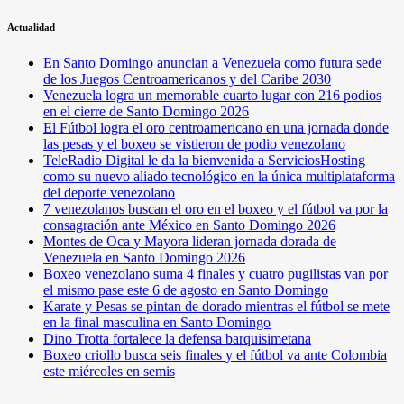
Actualidad
En Santo Domingo anuncian a Venezuela como futura sede
de los Juegos Centroamericanos y del Caribe 2030
Venezuela logra un memorable cuarto lugar con 216 podios
en el cierre de Santo Domingo 2026
El Fútbol logra el oro centroamericano en una jornada donde
las pesas y el boxeo se vistieron de podio venezolano
TeleRadio Digital le da la bienvenida a ServiciosHosting
como su nuevo aliado tecnológico en la única multiplataforma
del deporte venezolano
7 venezolanos buscan el oro en el boxeo y el fútbol va por la
consagración ante México en Santo Domingo 2026
Montes de Oca y Mayora lideran jornada dorada de
Venezuela en Santo Domingo 2026
Boxeo venezolano suma 4 finales y cuatro pugilistas van por
el mismo pase este 6 de agosto en Santo Domingo
Karate y Pesas se pintan de dorado mientras el fútbol se mete
en la final masculina en Santo Domingo
Dino Trotta fortalece la defensa barquisimetana
Boxeo criollo busca seis finales y el fútbol va ante Colombia
este miércoles en semis