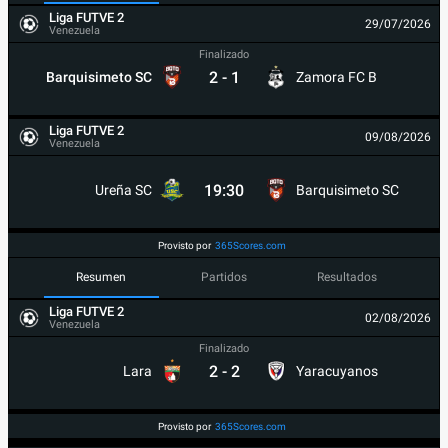
Liga FUTVE 2
29/07/2026
Venezuela
Finalizado
2
-
1
Barquisimeto SC
Zamora FC B
Liga FUTVE 2
09/08/2026
Venezuela
19:30
Ureña SC
Barquisimeto SC
Provisto por
365Scores.com
Resumen
Partidos
Resultados
Liga FUTVE 2
02/08/2026
Venezuela
Finalizado
2
-
2
Lara
Yaracuyanos
Provisto por
365Scores.com