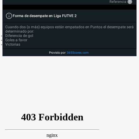
Referencia
?
Forma de desempate en Liga FUTVE 2
Cuando dos (o más) equipos están empatados en Puntos el desempate será
determinado por:
Diferencia de gol
Goles a favor
Victorias
Provisto por
365Scores.com