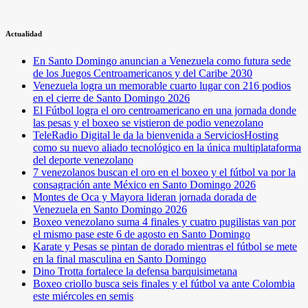
Actualidad
En Santo Domingo anuncian a Venezuela como futura sede
de los Juegos Centroamericanos y del Caribe 2030
Venezuela logra un memorable cuarto lugar con 216 podios
en el cierre de Santo Domingo 2026
El Fútbol logra el oro centroamericano en una jornada donde
las pesas y el boxeo se vistieron de podio venezolano
TeleRadio Digital le da la bienvenida a ServiciosHosting
como su nuevo aliado tecnológico en la única multiplataforma
del deporte venezolano
7 venezolanos buscan el oro en el boxeo y el fútbol va por la
consagración ante México en Santo Domingo 2026
Montes de Oca y Mayora lideran jornada dorada de
Venezuela en Santo Domingo 2026
Boxeo venezolano suma 4 finales y cuatro pugilistas van por
el mismo pase este 6 de agosto en Santo Domingo
Karate y Pesas se pintan de dorado mientras el fútbol se mete
en la final masculina en Santo Domingo
Dino Trotta fortalece la defensa barquisimetana
Boxeo criollo busca seis finales y el fútbol va ante Colombia
este miércoles en semis