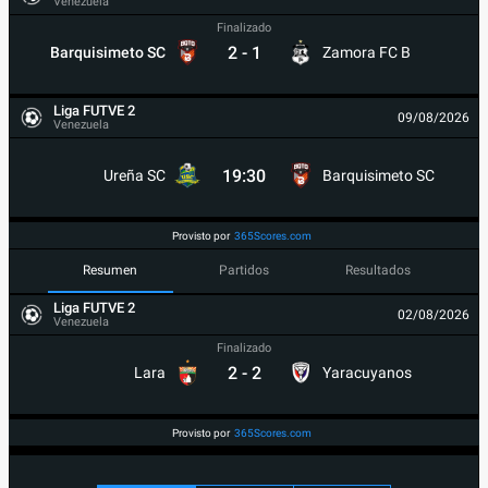
Venezuela
Finalizado
2
-
1
Barquisimeto SC
Zamora FC B
Liga FUTVE 2
09/08/2026
Venezuela
19:30
Ureña SC
Barquisimeto SC
Provisto por
365Scores.com
Resumen
Partidos
Resultados
Liga FUTVE 2
02/08/2026
Venezuela
Finalizado
2
-
2
Lara
Yaracuyanos
Provisto por
365Scores.com