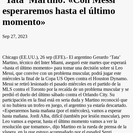
esperaremos hasta el último
momento»
Sep 27, 2023
Chicago (EE.UU.), 26 sep (EFE).- El argentino Gerardo ‘Tata’
Martino, técnico del Inter Miami, aseguró este martes que esperará
«hasta el último momento» para tomar una decisión sobre si Leo
Messi, que convive con un problema muscular, podrá jugar este
miércoles la final de la Copa US Open contra el Houston Dynamo.
Messi se retiró lesionado el pasado miércoles en el partido de la
MLS contra el Toronto por la recaída de un problema muscular y se
perdió el duelo del último sábado contra el Orlando City. Su
participación en la final está en seria duda y Martino reconoció que
si no hubiera un trofeo en juego, el argentino ya estaría descartado.
«Esperaremos hasta mañana (por el miércoles), vamos a esperar
hasta mañana. Jordi Alba, difícil (también por lesión muscular), pero
Leo vamos a esperar, hasta el último momento vamos a ver la
resolución que tomamos», dijo Martino en la rueda de prensa de la
víspera, en la que estuvo acompañado por el español Sergi