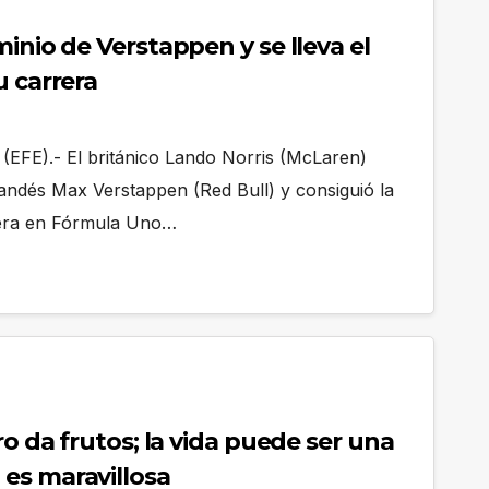
minio de Verstappen y se lleva el
u carrera
(EFE).- El británico Lando Norris (McLaren)
landés Max Verstappen (Red Bull) y consiguió la
rrera en Fórmula Uno…
ro da frutos; la vida puede ser una
es maravillosa