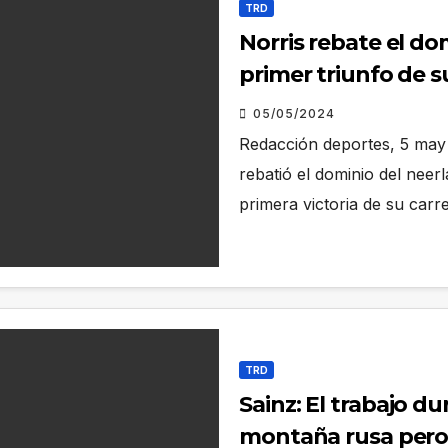
TRD
Norris rebate el do
primer triunfo de s
05/05/2024
Redacción deportes, 5 may 
rebatió el dominio del neer
primera victoria de su ca
TRD
Sainz: El trabajo du
montaña rusa pero 