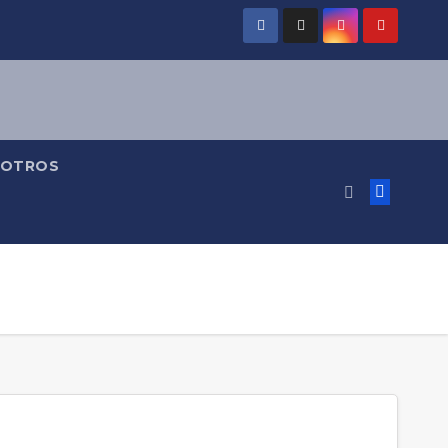
OTROS