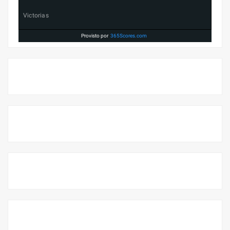
Victorias
Provisto por
365Scores.com