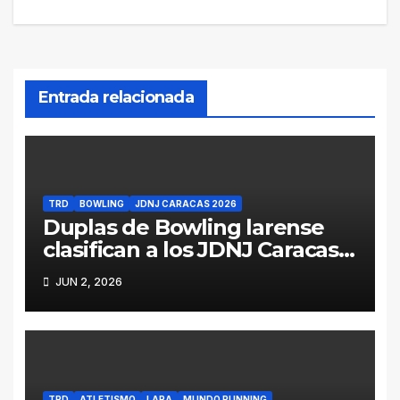
Entrada relacionada
TRD
BOWLING
JDNJ CARACAS 2026
Duplas de Bowling larense
clasifican a los JDNJ Caracas
2026
JUN 2, 2026
TRD
ATLETISMO
LARA
MUNDO RUNNING