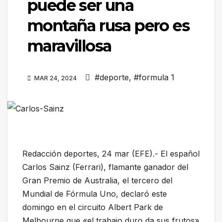
puede ser una
montaña rusa pero es
maravillosa
#deporte
,
#formula 1
MAR 24, 2024
Redacción deportes, 24 mar (EFE).- El español
Carlos Sainz (Ferrari), flamante ganador del
Gran Premio de Australia, el tercero del
Mundial de Fórmula Uno, declaró este
domingo en el circuito Albert Park de
Melbourne que «el trabajo duro da sus frutos»