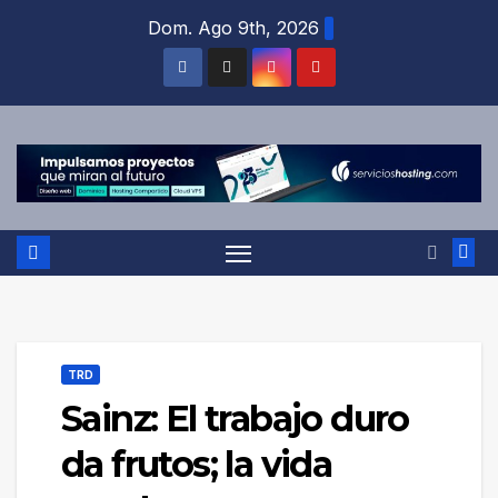
Saltar
Dom. Ago 9th, 2026
al
contenido
TRD
Sainz: El trabajo duro
da frutos; la vida