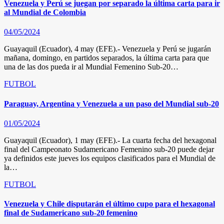
Venezuela y Perú se juegan por separado la última carta para ir
al Mundial de Colombia
04/05/2024
Guayaquil (Ecuador), 4 may (EFE).- Venezuela y Perú se jugarán
mañana, domingo, en partidos separados, la última carta para que
una de las dos pueda ir al Mundial Femenino Sub-20…
FUTBOL
Paraguay, Argentina y Venezuela a un paso del Mundial sub-20
01/05/2024
Guayaquil (Ecuador), 1 may (EFE).- La cuarta fecha del hexagonal
final del Campeonato Sudamericano Femenino sub-20 puede dejar
ya definidos este jueves los equipos clasificados para el Mundial de
la…
FUTBOL
Venezuela y Chile disputarán el último cupo para el hexagonal
final de Sudamericano sub-20 femenino