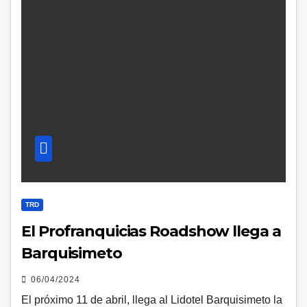
TRD
El Profranquicias Roadshow llega a
Barquisimeto
06/04/2024
El próximo 11 de abril, llega al Lidotel Barquisimeto la