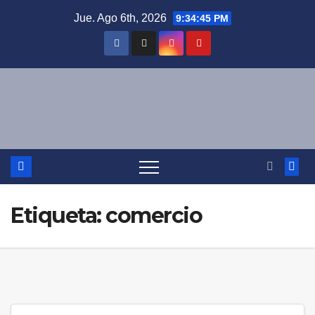
Saltar
Jue. Ago 6th, 2026
9:34:46 PM
al
contenido
Etiqueta:
comercio