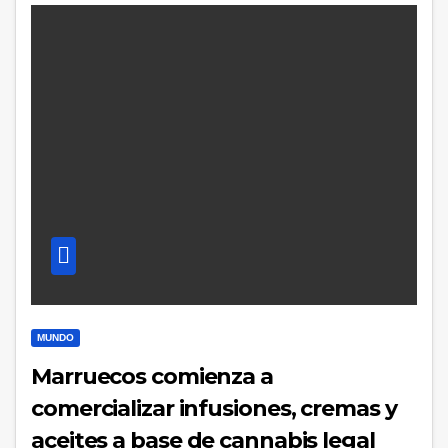
MUNDO
Marruecos comienza a
comercializar infusiones, cremas y
aceites a base de cannabis legal