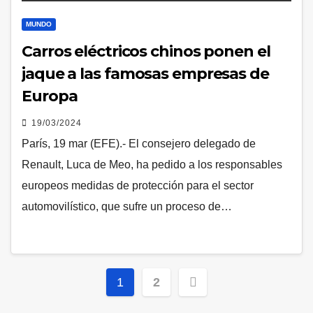
MUNDO
Carros eléctricos chinos ponen el
jaque a las famosas empresas de
Europa
19/03/2024
París, 19 mar (EFE).- El consejero delegado de
Renault, Luca de Meo, ha pedido a los responsables
europeos medidas de protección para el sector
automovilístico, que sufre un proceso de…
Posts
1
2
pagination