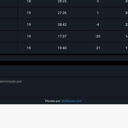
18
28:25
3
2
19
27:26
1
2
19
38:42
-4
2
19
17:37
-20
1
19
19:40
-21
1
terminado por:
Provisto por
365Scores.com