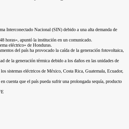
ma Interconectado Nacional (SIN) debido a una alta demanda de
48 horas», apuntó la institución en un comunicado.
stema eléctrico» de Honduras.
mentos del país ha provocado la caída de la generación fotovoltaica,
d de la generación térmica debido a los daños en las unidades de
en los sistemas eléctricos de México, Costa Rica, Guatemala, Ecuador,
n cuenta que el país pueda sufrir una prolongada sequía, producto
EFE