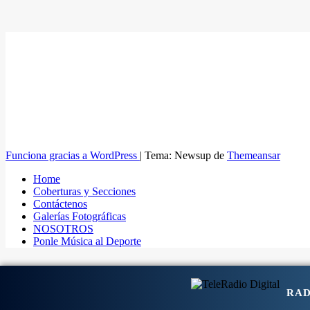
Funciona gracias a WordPress
|
Tema: Newsup de
Themeansar
Home
Coberturas y Secciones
Contáctenos
Galerías Fotográficas
NOSOTROS
Ponle Música al Deporte
RAD