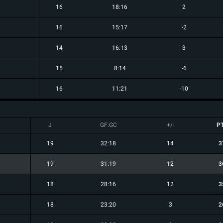
16
18:16
2
16
15:17
-2
14
16:13
3
15
8:14
-6
16
11:21
-10
J
GF:GC
+/-
P
19
32:18
14
3
19
31:19
12
3
18
28:16
12
3
18
23:20
3
2