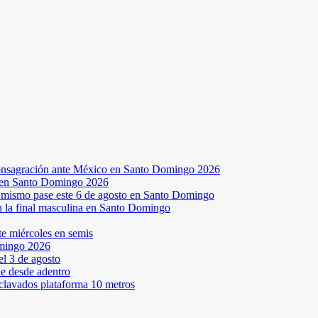
a consagración ante México en Santo Domingo 2026
a en Santo Domingo 2026
el mismo pase este 6 de agosto en Santo Domingo
en la final masculina en Santo Domingo
te miércoles en semis
omingo 2026
l 3 de agosto
ne desde adentro
 clavados plataforma 10 metros