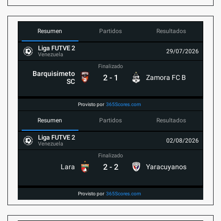
Resumen
Partidos
Resultados
Liga FUTVE 2
29/07/2026
Venezuela
Finalizado
Barquisimeto
2
-
1
Zamora FC B
SC
Provisto por
365Scores.com
Resumen
Partidos
Resultados
Liga FUTVE 2
02/08/2026
Venezuela
Finalizado
2
-
2
Lara
Yaracuyanos
Provisto por
365Scores.com