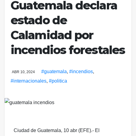
Guatemala declara
estado de
Calamidad por
incendios forestales
#guatemala
,
#incendios
,
ABR 10, 2024
#internacionales
,
#politica
Ciudad de Guatemala, 10 abr (EFE).- El