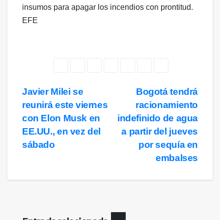
insumos para apagar los incendios con prontitud.
EFE
Navegación
Javier Milei se
Bogotá tendrá
reunirá este viernes
racionamiento
de
con Elon Musk en
indefinido de agua
entradas
EE.UU., en vez del
a partir del jueves
sábado
por sequía en
embalses