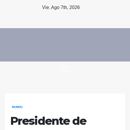
Saltar
Vie. Ago 7th, 2026
al
contenido
MUNDO
Presidente de