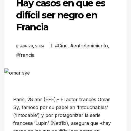
Hay casos en que es
difícil ser negro en
Francia
#Cine
,
#entretenimiento
,
ABR 28, 2024
#francia
París, 28 abr (EFE).- El actor francés Omar
Sy, famoso por su papel en ‘Intouchables’
(‘Intocable’) y por protagonizar la serie
francesa ‘Lupin’ (Netflix), asegura que «hay