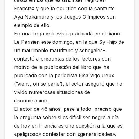
casos en los que es difícil ser negro en
Francia» y que lo ocurrido con la cantante
Aya Nakamura y los Juegos Olímpicos son
ejemplo de ello.
En una larga entrevista publicada en el diario
Le Parisien este domingo, en la que Sy -hijo de
un matrimonio mauritano y senegalés-
contestó a preguntas de los lectores con
motivo de la publicación del libro que ha
publicado con la periodista Elsa Vigoureux
(‘Viens, on se parle’), el actor aseguró que ha
vivido numerosas situaciones de
discriminación.
El actor de 46 años, pese a todo, precisó que
la pregunta sobre si es difícil ser negro a día
de hoy en Francia es una cuestión a la que es
«peligroso» contestar con «generalidades».