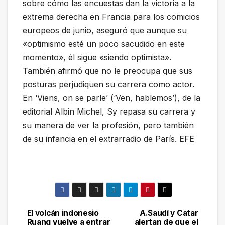
sobre cómo las encuestas dan la victoria a la
extrema derecha en Francia para los comicios
europeos de junio, aseguró que aunque su
«optimismo esté un poco sacudido en este
momento», él sigue «siendo optimista».
También afirmó que no le preocupa que sus
posturas perjudiquen su carrera como actor.
En ‘Viens, on se parle’ (‘Ven, hablemos’), de la
editorial Albin Michel, Sy repasa su carrera y
su manera de ver la profesión, pero también
de su infancia en el extrarradio de París. EFE
El volcán indonesio
A.Saudí y Catar
Navegación
Ruang vuelve a entrar
alertan de que el