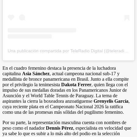
Una publicación compartida por TeleRadio Digital (@teleradiodigital)
En el cuadro femenino destaca la presencia de la luchadora
capitalina
Asia Sánchez
, actual campeona nacional sub-17 y
medallista de bronce panamericana en Brasil. Junto a ella compite
por el privilegio la tenimesista
Dakota Ferrer
, quien llega con el
impulso de sus medallas doradas en los Panamericanos Junior de
Asunción y el World Table Tennis de Paraguay. La terna de
aspirantes la cierra la boxeadora anzoatiguense
Grenyelis García
,
cuya reciente plata en el Campeonato Nacional 2026 la ratifica
como una de las promesas más sólidas del pugilismo femenino.
Por su parte, la representación masculina cuenta con nombres de
peso como el nadador
Dennis Pérez
, especialista en velocidad que
ya sabe lo que es subir a lo más alto del podio en la selección