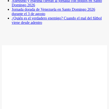
Atletismo y esgrima cierran la jornada con podios en Santo
Domingo 2026
Jornada dorada de Venezuela en Santo Domingo 2026
durante el 3 de agosto
¿Quién es el verdadero enemigo? Cuando el mal del fútbol
viene desde adentro