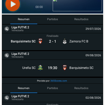
Resumen
Partidos
Resultados
Liga FUTVE 2
29/07/2026
Venezuela
Finalizado
2
-
1
Barquisimeto SC
Zamora FC B
Liga FUTVE 2
09/08/2026
Venezuela
19:30
Ureña SC
Barquisimeto SC
Provisto por
365Scores.com
Resumen
Partidos
Resultados
Liga FUTVE 2
02/08/2026
Venezuela
Finalizado