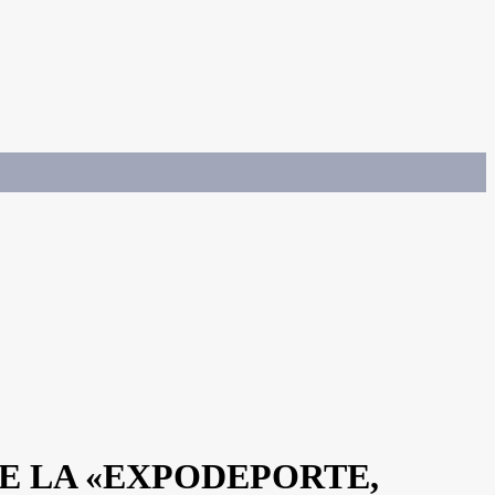
E LA «EXPODEPORTE,