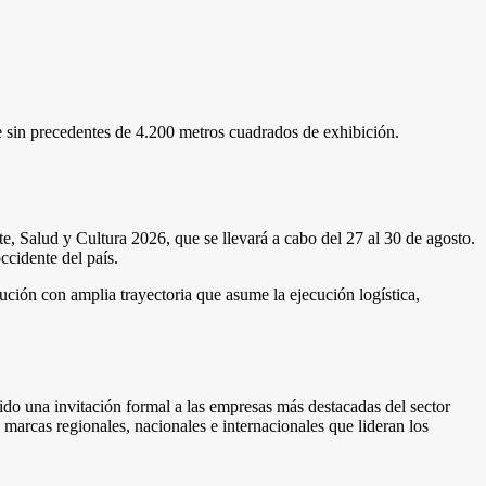
 sin precedentes de 4.200 metros cuadrados de exhibición.
rte, Salud y Cultura 2026, que se llevará a cabo del 27 al 30 de agosto.
ccidente del país.
ción con amplia trayectoria que asume la ejecución logística,
dido una invitación formal a las empresas más destacadas del sector
marcas regionales, nacionales e internacionales que lideran los