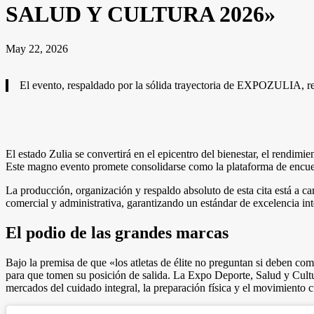
SALUD Y CULTURA 2026»
May 22, 2026
El evento, respaldado por la sólida trayectoria de EXPOZULIA, re
El estado Zulia se convertirá en el epicentro del bienestar, el rendimi
Este magno evento promete consolidarse como la plataforma de encuentr
La producción, organización y respaldo absoluto de esta cita está a c
comercial y administrativa, garantizando un estándar de excelencia int
El podio de las grandes marcas
Bajo la premisa de que «los atletas de élite no preguntan si deben com
para que tomen su posición de salida. La Expo Deporte, Salud y Cultur
mercados del cuidado integral, la preparación física y el movimiento cu