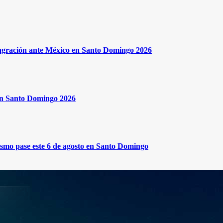
onsagración ante México en Santo Domingo 2026
en Santo Domingo 2026
mismo pase este 6 de agosto en Santo Domingo