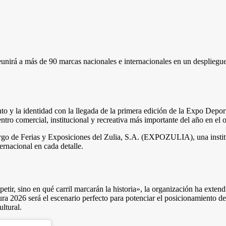
unirá a más de 90 marcas nacionales e internacionales en un despliegue
ento y la identidad con la llegada de la primera edición de la Expo Depo
o comercial, institucional y recreativa más importante del año en el o
argo de Ferias y Exposiciones del Zulia, S.A. (EXPOZULIA), una institu
ernacional en cada detalle.
petir, sino en qué carril marcarán la historia», la organización ha exten
a 2026 será el escenario perfecto para potenciar el posicionamiento de 
ltural.