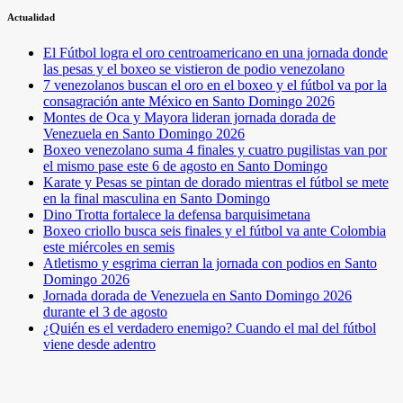
Actualidad
El Fútbol logra el oro centroamericano en una jornada donde
las pesas y el boxeo se vistieron de podio venezolano
7 venezolanos buscan el oro en el boxeo y el fútbol va por la
consagración ante México en Santo Domingo 2026
Montes de Oca y Mayora lideran jornada dorada de
Venezuela en Santo Domingo 2026
Boxeo venezolano suma 4 finales y cuatro pugilistas van por
el mismo pase este 6 de agosto en Santo Domingo
Karate y Pesas se pintan de dorado mientras el fútbol se mete
en la final masculina en Santo Domingo
Dino Trotta fortalece la defensa barquisimetana
Boxeo criollo busca seis finales y el fútbol va ante Colombia
este miércoles en semis
Atletismo y esgrima cierran la jornada con podios en Santo
Domingo 2026
Jornada dorada de Venezuela en Santo Domingo 2026
durante el 3 de agosto
¿Quién es el verdadero enemigo? Cuando el mal del fútbol
viene desde adentro