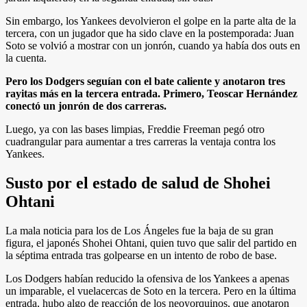
Sin embargo, los Yankees devolvieron el golpe en la parte alta de la
tercera, con un jugador que ha sido clave en la postemporada: Juan
Soto se volvió a mostrar con un jonrón, cuando ya había dos outs en
la cuenta.
Pero los Dodgers seguían con el bate caliente y anotaron tres
rayitas más en la tercera entrada. Primero, Teoscar Hernández
conectó un jonrón de dos carreras.
Luego, ya con las bases limpias, Freddie Freeman pegó otro
cuadrangular para aumentar a tres carreras la ventaja contra los
Yankees.
Susto por el estado de salud de Shohei
Ohtani
La mala noticia para los de Los Ángeles fue la baja de su gran
figura, el japonés Shohei Ohtani, quien tuvo que salir del partido en
la séptima entrada tras golpearse en un intento de robo de base.
Los Dodgers habían reducido la ofensiva de los Yankees a apenas
un imparable, el vuelacercas de Soto en la tercera. Pero en la última
entrada, hubo algo de reacción de los neoyorquinos, que anotaron