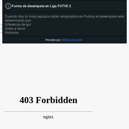
Forma de desempate en Liga FUTVE 2
Cuando dos (o más) equipos están empatados en Puntos el desempate será
determinado por:
Diferencia de gol
Goles a favor
Victorias
Provisto por
365Scores.com