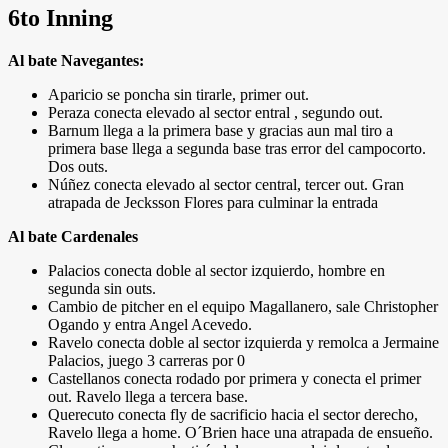
6to Inning
Al bate Navegantes:
Aparicio se poncha sin tirarle, primer out.
Peraza conecta elevado al sector entral , segundo out.
Barnum llega a la primera base y gracias aun mal tiro a
primera base llega a segunda base tras error del campocorto.
Dos outs.
Núñez conecta elevado al sector central, tercer out. Gran
atrapada de Jecksson Flores para culminar la entrada
Al bate Cardenales
Palacios conecta doble al sector izquierdo, hombre en
segunda sin outs.
Cambio de pitcher en el equipo Magallanero, sale Christopher
Ogando y entra Angel Acevedo.
Ravelo conecta doble al sector izquierda y remolca a Jermaine
Palacios, juego 3 carreras por 0
Castellanos conecta rodado por primera y conecta el primer
out. Ravelo llega a tercera base.
Querecuto conecta fly de sacrificio hacia el sector derecho,
Ravelo llega a home. O´Brien hace una atrapada de ensueño.