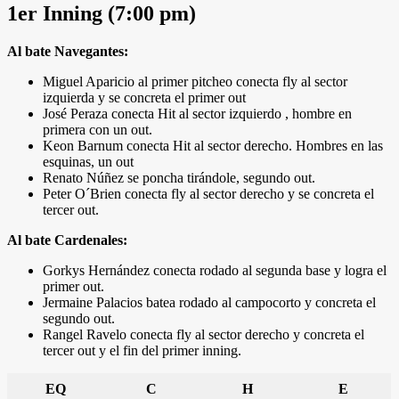
1er Inning (7:00 pm)
Al bate Navegantes:
Miguel Aparicio al primer pitcheo conecta fly al sector
izquierda y se concreta el primer out
José Peraza conecta Hit al sector izquierdo , hombre en
primera con un out.
Keon Barnum conecta Hit al sector derecho. Hombres en las
esquinas, un out
Renato Núñez se poncha tirándole, segundo out.
Peter O´Brien conecta fly al sector derecho y se concreta el
tercer out.
Al bate Cardenales:
Gorkys Hernández conecta rodado al segunda base y logra el
primer out.
Jermaine Palacios batea rodado al campocorto y concreta el
segundo out.
Rangel Ravelo conecta fly al sector derecho y concreta el
tercer out y el fin del primer inning.
EQ
C
H
E