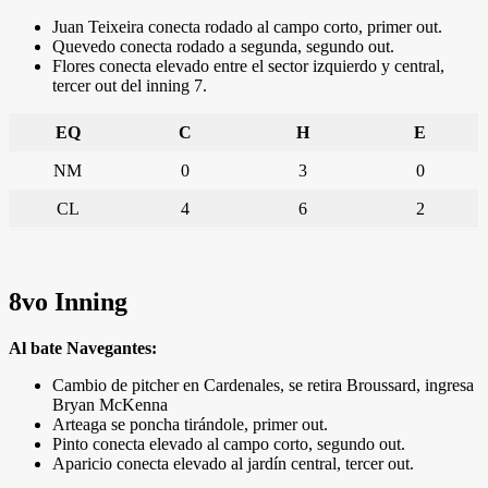
Juan Teixeira conecta rodado al campo corto, primer out.
Quevedo conecta rodado a segunda, segundo out.
Flores conecta elevado entre el sector izquierdo y central,
tercer out del inning 7.
EQ
C
H
E
NM
0
3
0
CL
4
6
2
8vo Inning
Al bate Navegantes:
Cambio de pitcher en Cardenales, se retira Broussard, ingresa
Bryan McKenna
Arteaga se poncha tirándole, primer out.
Pinto conecta elevado al campo corto, segundo out.
Aparicio conecta elevado al jardín central, tercer out.