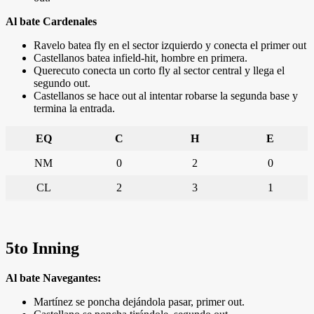
Al bate Cardenales
Ravelo batea fly en el sector izquierdo y conecta el primer out
Castellanos batea infield-hit, hombre en primera.
Querecuto conecta un corto fly al sector central y llega el
segundo out.
Castellanos se hace out al intentar robarse la segunda base y
termina la entrada.
EQ
C
H
E
NM
0
2
0
CL
2
3
1
5to Inning
Al bate Navegantes:
Martínez se poncha dejándola pasar, primer out.