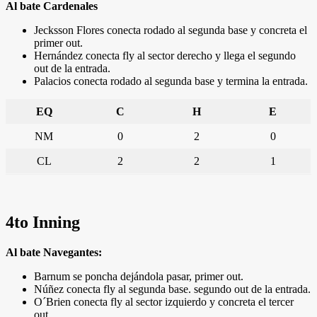
Al bate Cardenales
Jecksson Flores conecta rodado al segunda base y concreta el
primer out.
Hernández conecta fly al sector derecho y llega el segundo
out de la entrada.
Palacios conecta rodado al segunda base y termina la entrada.
EQ
C
H
E
NM
0
2
0
CL
2
2
1
4to Inning
Al bate Navegantes:
Barnum se poncha dejándola pasar, primer out.
Núñez conecta fly al segunda base. segundo out de la entrada.
O´Brien conecta fly al sector izquierdo y concreta el tercer
out.