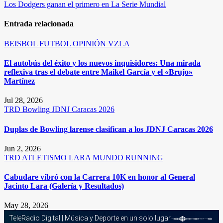
de
Los Dodgers ganan el primero en La Serie Mundial
entradas
Entrada relacionada
BEISBOL
FUTBOL
OPINIÓN
VZLA
El autobús del éxito y los nuevos inquisidores: Una mirada
reflexiva tras el debate entre Maikel García y el «Brujo»
Martínez
Jul 28, 2026
TRD
Bowling
JDNJ Caracas 2026
Duplas de Bowling larense clasifican a los JDNJ Caracas 2026
Jun 2, 2026
TRD
ATLETISMO
LARA
MUNDO RUNNING
Cabudare vibró con la Carrera 10K en honor al General
Jacinto Lara (Galería y Resultados)
May 28, 2026