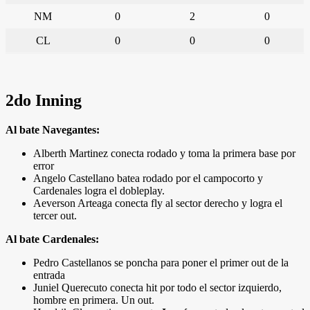
NM
0
2
0
CL
0
0
0
2do Inning
Al bate Navegantes:
Alberth Martinez conecta rodado y toma la primera base por
error
Angelo Castellano batea rodado por el campocorto y
Cardenales logra el dobleplay.
Aeverson Arteaga conecta fly al sector derecho y logra el
tercer out.
Al bate Cardenales:
Pedro Castellanos se poncha para poner el primer out de la
entrada
Juniel Querecuto conecta hit por todo el sector izquierdo,
hombre en primera. Un out.