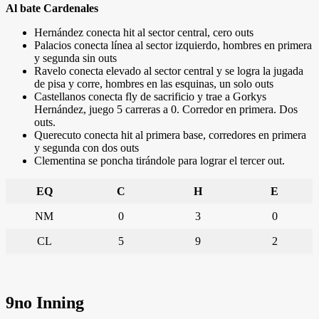
Al bate Cardenales
Hernández conecta hit al sector central, cero outs
Palacios conecta línea al sector izquierdo, hombres en primera
y segunda sin outs
Ravelo conecta elevado al sector central y se logra la jugada
de pisa y corre, hombres en las esquinas, un solo outs
Castellanos conecta fly de sacrificio y trae a Gorkys
Hernández, juego 5 carreras a 0. Corredor en primera. Dos
outs.
Querecuto conecta hit al primera base, corredores en primera
y segunda con dos outs
Clementina se poncha tirándole para lograr el tercer out.
EQ
C
H
E
NM
0
3
0
CL
5
9
2
9no Inning