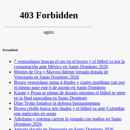
Actualidad
7 venezolanos buscan el oro en el boxeo y el fútbol va por la
consagración ante México en Santo Domingo 2026
Montes de Oca y Mayora lideran jornada dorada de
Venezuela en Santo Domingo 2026
Boxeo venezolano suma 4 finales y cuatro pugilistas van por
el mismo pase este 6 de agosto en Santo Domingo
Karate y Pesas se pintan de dorado mientras el fútbol se mete
en la final masculina en Santo Domingo
Dino Trotta fortalece la defensa barquisimetana
Boxeo criollo busca seis finales y el fútbol va ante Colombia
este miércoles en semis
Atletismo y esgrima cierran la jornada con podios en Santo
Domingo 2026
Jornada dorada de Venezuela en Santo Domingo 2026