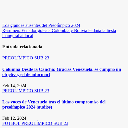
Navegación
Los grandes ausentes del Preolímpico 2024
Resumen: Ecuador golea a Colombia y Bolivia le daña la fiesta
de
inaugural al local
entradas
Entrada relacionada
PREOLÍMPICO SUB 23
Columna Desde la Cancha: Gracias Venezuela, se cumplió un
objetivo, ¡el de informar!
Feb 14, 2024
PREOLÍMPICO SUB 23
Las voces de Venezuela tras el último compromiso del
preolímpico 2024 (audios)
Feb 12, 2024
FUTBOL
PREOLÍMPICO SUB 23