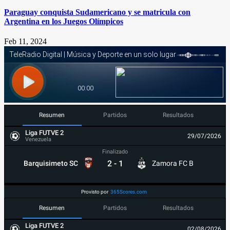
Paraguay conquista Sudamericano y se matricula con
Argentina en los Juegos Olímpicos
Feb 11, 2024
Resumen
Partidos
Resultados
Liga FUTVE 2
29/07/2026
Venezuela
Finalizado
2
-
1
Barquisimeto SC
Zamora FC B
Provisto por
365Scores.com
Resumen
Partidos
Resultados
Liga FUTVE 2
02/08/2026