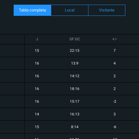
Tabla completa
Local
Visitante
J
GF:GC
+/-
15
22:15
7
16
13:9
4
16
14:12
2
16
18:16
2
16
15:17
-2
14
16:13
3
15
8:14
-6