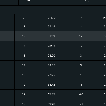
16
11:21
-10
J
GF:GC
+/-
P
19
32:18
14
3
19
31:19
12
3
18
28:16
12
3
18
23:20
3
2
18
28:25
3
2
19
27:26
1
2
19
38:42
-4
2
19
17:37
-20
1
19
19:40
-21
1