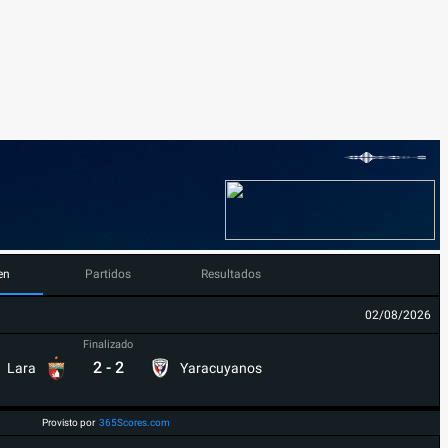
en
Partidos
Resultados
02/08/2026
Finalizado
2
-
2
Lara
Yaracuyanos
Provisto por
365Scores.com