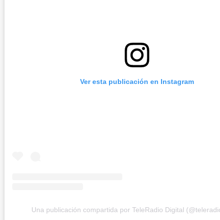
Ver esta publicación en Instagram
Una publicación compartida por TeleRadio Digital (@teleradio