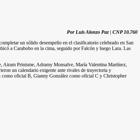
Por Luis Alonzo Paz | CNP 10.760
ompletar un sólido desempeño en el clasificatorio celebrado en San
a ubicó a Carabobo en la cima, seguido por Falcón y luego Lara. Las
he, Airam Prinisme, Adramy Monsalve, María Valentina Martínez,
ron un calendario exigente ante rivales de trayectoria y
z como oficial B, Gianny González como oficial C y Christopher