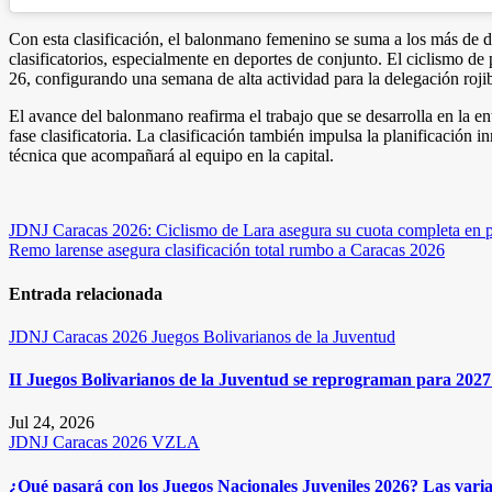
Con esta clasificación, el balonmano femenino se suma a los más de do
clasificatorios, especialmente en deportes de conjunto. El ciclismo d
26, configurando una semana de alta actividad para la delegación roji
El avance del balonmano reafirma el trabajo que se desarrolla en la en
fase clasificatoria. La clasificación también impulsa la planificación i
técnica que acompañará al equipo en la capital.
Navegación
JDNJ Caracas 2026: Ciclismo de Lara asegura su cuota completa en pist
Remo larense asegura clasificación total rumbo a Caracas 2026
de
entradas
Entrada relacionada
JDNJ Caracas 2026
Juegos Bolivarianos de la Juventud
II Juegos Bolivarianos de la Juventud se reprograman para 2027 
Jul 24, 2026
JDNJ Caracas 2026
VZLA
¿Qué pasará con los Juegos Nacionales Juveniles 2026? Las varia