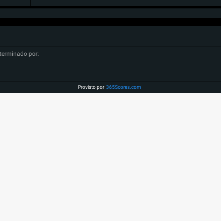
terminado por:
Provisto por
365Scores.com