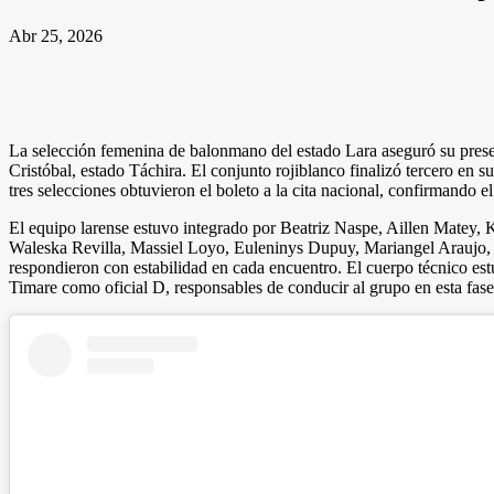
Abr 25, 2026
La selección femenina de balonmano del estado Lara aseguró su prese
Cristóbal, estado Táchira. El conjunto rojiblanco finalizó tercero en 
tres selecciones obtuvieron el boleto a la cita nacional, confirmando 
El equipo larense estuvo integrado por Beatriz Naspe, Aillen Matey
Waleska Revilla, Massiel Loyo, Euleninys Dupuy, Mariangel Araujo, Da
respondieron con estabilidad en cada encuentro. El cuerpo técnico 
Timare como oficial D, responsables de conducir al grupo en esta fase