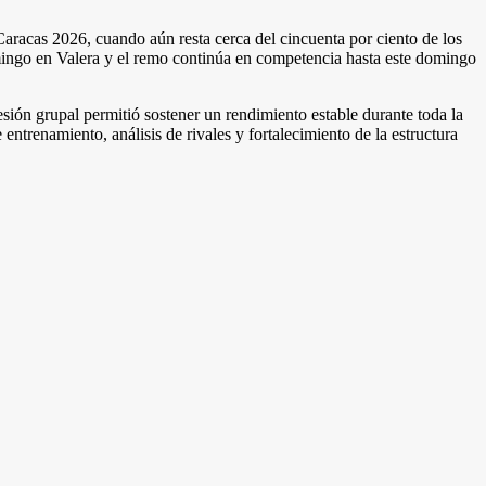
Caracas 2026, cuando aún resta cerca del cincuenta por ciento de los
domingo en Valera y el remo continúa en competencia hasta este domingo
esión grupal permitió sostener un rendimiento estable durante toda la
 entrenamiento, análisis de rivales y fortalecimiento de la estructura