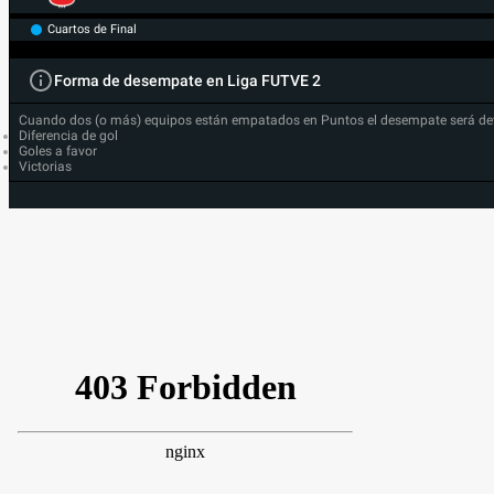
Cuartos de Final
Forma de desempate en Liga FUTVE 2
Cuando dos (o más) equipos están empatados en Puntos el desempate será de
Diferencia de gol
Goles a favor
Victorias