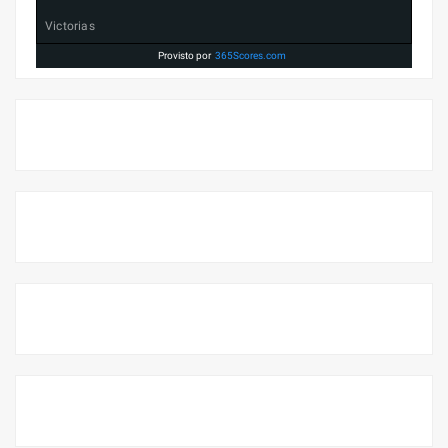
Victorias
Provisto por
365Scores.com