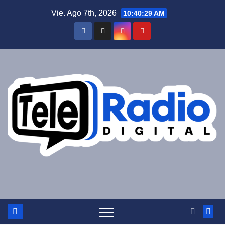
Saltar
Vie. Ago 7th, 2026
10:40:29 AM
al
contenido