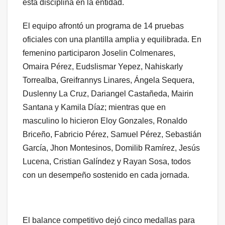
esta disciplina en la entidad.
El equipo afrontó un programa de 14 pruebas
oficiales con una plantilla amplia y equilibrada. En
femenino participaron Joselin Colmenares,
Omaira Pérez, Eudslismar Yepez, Nahiskarly
Torrealba, Greifrannys Linares, Ángela Sequera,
Duslenny La Cruz, Dariangel Castañeda, Mairin
Santana y Kamila Díaz; mientras que en
masculino lo hicieron Eloy Gonzales, Ronaldo
Briceño, Fabricio Pérez, Samuel Pérez, Sebastián
García, Jhon Montesinos, Domilib Ramírez, Jesús
Lucena, Cristian Galíndez y Rayan Sosa, todos
con un desempeño sostenido en cada jornada.
El balance competitivo dejó cinco medallas para