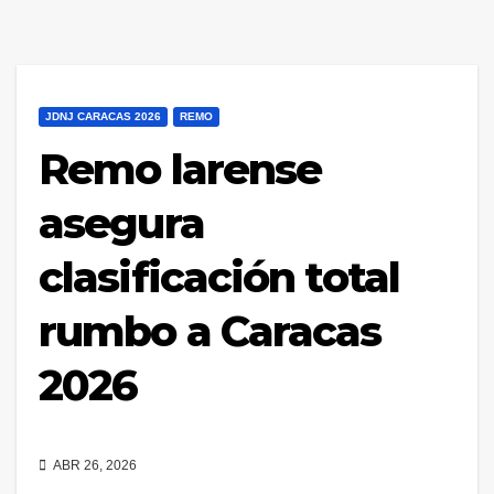
JDNJ CARACAS 2026
REMO
Remo larense
asegura
clasificación total
rumbo a Caracas
2026
ABR 26, 2026