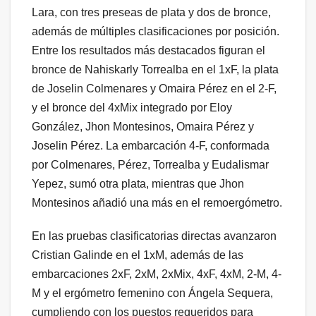
Lara, con tres preseas de plata y dos de bronce,
además de múltiples clasificaciones por posición.
Entre los resultados más destacados figuran el
bronce de Nahiskarly Torrealba en el 1xF, la plata
de Joselin Colmenares y Omaira Pérez en el 2-F,
y el bronce del 4xMix integrado por Eloy
González, Jhon Montesinos, Omaira Pérez y
Joselin Pérez. La embarcación 4-F, conformada
por Colmenares, Pérez, Torrealba y Eudalismar
Yepez, sumó otra plata, mientras que Jhon
Montesinos añadió una más en el remoergómetro.
En las pruebas clasificatorias directas avanzaron
Cristian Galinde en el 1xM, además de las
embarcaciones 2xF, 2xM, 2xMix, 4xF, 4xM, 2-M, 4-
M y el ergómetro femenino con Ángela Sequera,
cumpliendo con los puestos requeridos para