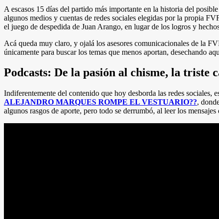
A escasos 15 días del partido más importante en la historia del posibl
algunos medios y cuentas de redes sociales elegidas por la propia FVF
el juego de despedida de Juan Arango, en lugar de los logros y hechos 
Acá queda muy claro, y ojalá los asesores comunicacionales de la FVF 
únicamente para buscar los temas que menos aportan, desechando aque
Podcasts: De la pasión al chisme, la triste c
Indiferentemente del contenido que hoy desborda las redes sociales, 
ALEJANDRO MARQUES ROMPE EL VESTUARIO??
, donde
algunos rasgos de aporte, pero todo se derrumbó, al leer los mensajes