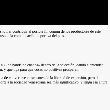
 lograr contribuir al posible fin común de los productores de este
luso, a la comunicación deportiva del país.
ia a «una banda de enanos» dentro de la selección, dando a entender
n, y que liga para que cosas no positivas prosperen.
 de convertirse en sensores de la libertad de expresión, pero si
orte a la sociedad venezolana sea más significativo, y tenga esa altura