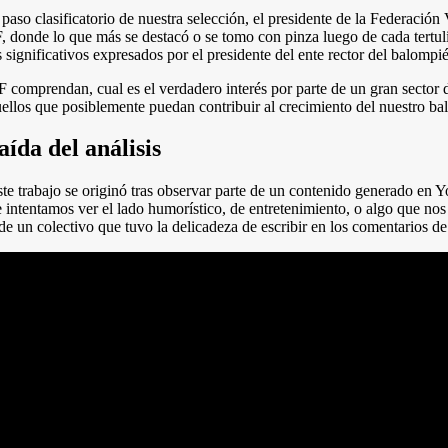
e paso clasificatorio de nuestra selección, el presidente de la Federaci
, donde lo que más se destacó o se tomo con pinza luego de cada tertul
significativos expresados por el presidente del ente rector del balompié
comprendan, cual es el verdadero interés por parte de un gran sector d
llos que posiblemente puedan contribuir al crecimiento del nuestro ba
aída del análisis
este trabajo se originó tras observar parte de un contenido generado 
 intentamos ver el lado humorístico, de entretenimiento, o algo que no
 de un colectivo que tuvo la delicadeza de escribir en los comentarios d