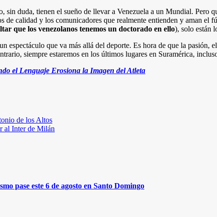
, sin duda, tienen el sueño de llevar a Venezuela a un Mundial. Pero qu
os de calidad y los comunicadores que realmente entienden y aman el fú
tar que los venezolanos tenemos un doctorado en ello
), solo están 
 un espectáculo que va más allá del deporte. Es hora de que la pasión,
ntrario, siempre estaremos en los últimos lugares en Suramérica, inclus
ndo el Lenguaje Erosiona la Imagen del Atleta
onio de los Altos
 al Inter de Milán
mismo pase este 6 de agosto en Santo Domingo