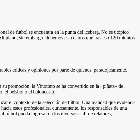
onal de fútbol se encuentra en la punta del iceberg. No es utópico
el Altiplano, sin embargo, debemos esta claros que tras eso 120 minutos
ables críticas y opiniones por parte de quienes, paradójicamente,
n su promoción, la Vinotinto se ha convertido en la «piñata» de
, el beisbol o el baloncesto.
zar el contexto de la selección de fútbol. Una realidad que evidencia
a hacia estos profesionales, curiosamente, los responsables de una
 fútbol pueda ingresar en los diversos staff de relatores,