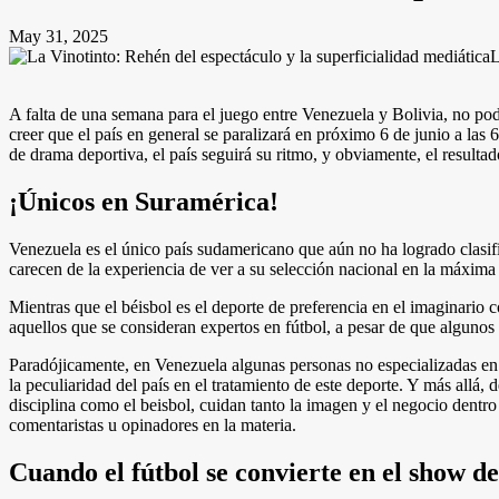
May 31, 2025
L
A falta de una semana para el juego entre Venezuela y Bolivia, no pode
creer que el país en general se paralizará en próximo 6 de junio a las 
de drama deportiva, el país seguirá su ritmo, y obviamente, el resultad
¡Únicos en Suramérica!
Venezuela es el único país sudamericano que aún no ha logrado clasifi
carecen de la experiencia de ver a su selección nacional en la máxima
Mientras que el béisbol es el deporte de preferencia en el imaginario
aquellos que se consideran expertos en fútbol, a pesar de que algunos 
Paradójicamente, en Venezuela algunas personas no especializadas en e
la peculiaridad del país en el tratamiento de este deporte. Y más allá
disciplina como el beisbol, cuidan tanto la imagen y el negocio dentro
comentaristas u opinadores en la materia.
Cuando el fútbol se convierte en el show de