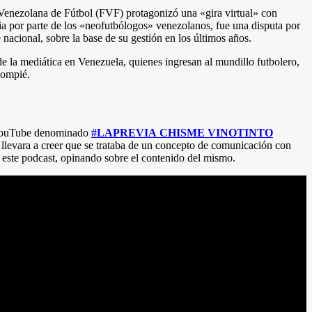
ón Venezolana de Fútbol (FVF) protagonizó una «gira virtual» con
ia por parte de los «neofutbólogos» venezolanos, fue una disputa por
 nacional, sobre la base de su gestión en los últimos años.
e la mediática en Venezuela, quienes ingresan al mundillo futbolero,
lompié.
en YouTube denominado
#LAPREVIA CHISME VINOTINTO
s llevara a creer que se trataba de un concepto de comunicación con
e este podcast, opinando sobre el contenido del mismo.