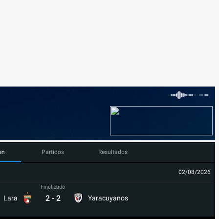
en
Partidos
Resultados
02/08/2026
Finalizado
2
-
2
Lara
Yaracuyanos