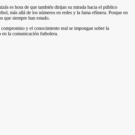
izás es hora de que también dirijan su mirada hacia el público
tbol, más allá de los números en redes y la fama efímera. Porque en
los que siempre han estado.
 el compromiso y el conocimiento real se impongan sobre la
o en la comunicación futbolera.