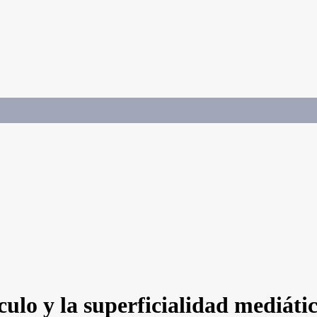
ulo y la superficialidad mediáti