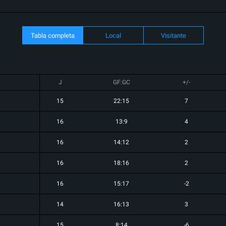
Tabla completa
Local
Visitante
J
GF:GC
+/-
15
22:15
7
16
13:9
4
16
14:12
2
16
18:16
2
16
15:17
-2
14
16:13
3
15
8:14
-6