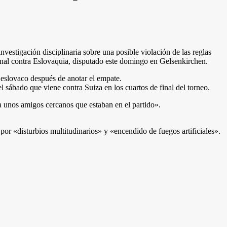
estigación disciplinaria sobre una posible violación de las reglas
 final contra Eslovaquia, disputado este domingo en Gelsenkirchen.
o eslovaco después de anotar el empate.
 sábado que viene contra Suiza en los cuartos de final del torneo.
ia unos amigos cercanos que estaban en el partido».
or «disturbios multitudinarios» y «encendido de fuegos artificiales».