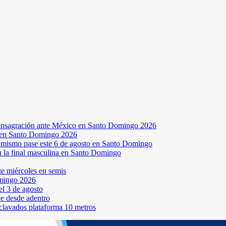
a consagración ante México en Santo Domingo 2026
a en Santo Domingo 2026
el mismo pase este 6 de agosto en Santo Domingo
en la final masculina en Santo Domingo
te miércoles en semis
omingo 2026
l 3 de agosto
ne desde adentro
 clavados plataforma 10 metros