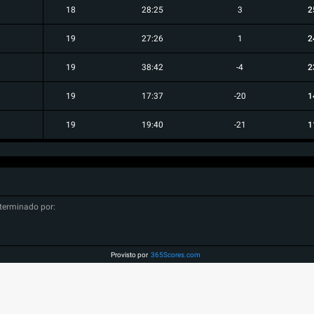
18
28:25
3
2
19
27:26
1
2
19
38:42
-4
2
19
17:37
-20
1
19
19:40
-21
1
terminado por:
Provisto por
365Scores.com