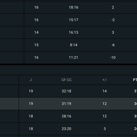
16
18:16
2
16
15:17
-2
14
16:13
3
15
8:14
-6
16
11:21
-10
J
GF:GC
+/-
P
19
32:18
14
3
19
31:19
12
3
18
28:16
12
3
18
23:20
3
2