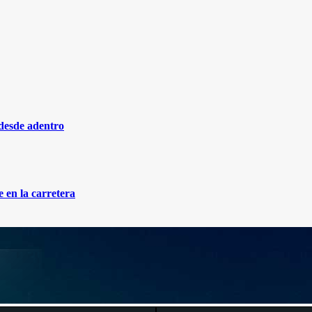
 desde adentro
 en la carretera