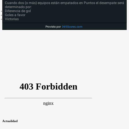
Cuando dos (o más) equipos están empatados en Puntos el desempate será
determinado por:
Diferencia de gol
Goles a favor
Victorias
Provisto por
365Scores.com
Actualidad