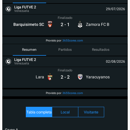
Liga FUTVE 2
29/07/2026
Venezuela
Finalizado
2
-
1
Barquisimeto SC
Zamora FC B
Provisto por
365Scores.com
Resumen
Partidos
Resultados
Liga FUTVE 2
02/08/2026
Venezuela
Finalizado
2
-
2
Lara
Yaracuyanos
Provisto por
365Scores.com
Tabla completa
Local
Visitante
Grupo A