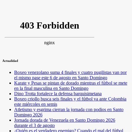
Actualidad
Boxeo venezolano suma 4 finales y cuatro pugilistas van por
el mismo pase este 6 de agosto en Santo Domingo
Karate y Pesas se pintan de dorado mientras el fútbol se mete
en la final masculina en Santo Domingo
Dino Trotta fortalece la defensa barquisimetana
Boxeo criollo busca seis finales y el fútbol va ante Colombia
este miércoles en semis
Atletismo y esgrima cierran la jornada con podios en Santo
Domingo 2026
Jornada dorada de Venezuela en Santo Domingo 2026
durante el 3 de agosto
¿Quién es el verdadero enemigo? Cuando el mal del fútbol