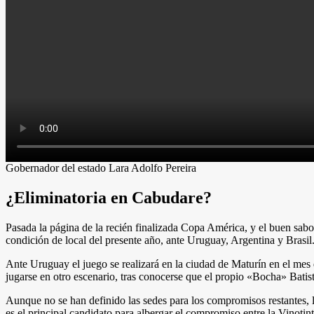
Gobernador del estado Lara Adolfo Pereira
¿Eliminatoria en Cabudare?
Pasada la página de la recién finalizada Copa América, y el buen sabo
condición de local del presente año, ante Uruguay, Argentina y Brasil
Ante Uruguay el juego se realizará en la ciudad de Maturín en el mes d
jugarse en otro escenario, tras conocerse que el propio «Bocha» Batist
Aunque no se han definido las sedes para los compromisos restantes, 
es el principal candidato para albergar el compromiso entre la Vino