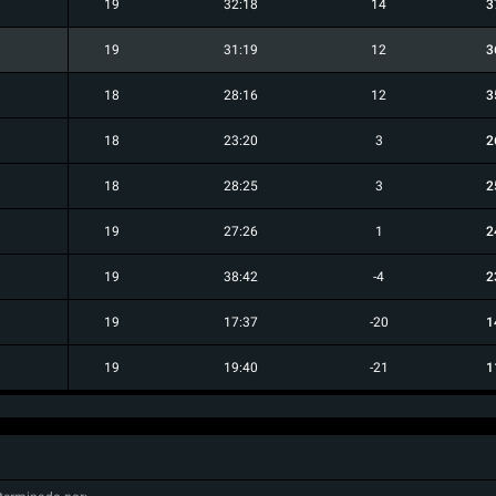
19
32:18
14
3
19
31:19
12
3
18
28:16
12
3
18
23:20
3
2
18
28:25
3
2
19
27:26
1
2
19
38:42
-4
2
19
17:37
-20
1
19
19:40
-21
1