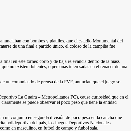
 anunciaban con bombos y platillos, que el estadio Monumental del
atarse de una final a partido único, el coloso de la campiña fue
final en este torneo corto y de baja relevancia dentro de la mass
 que no existen dolientes, o personas interesadas en el renacer de una
és de un comunicado de prensa de la FVF, anuncian que el juego se
 (Deportivo La Guaira – Metropolitanos FC), causa curiosidad que en el
, claramente se puede observar el poco peso que tiene la entidad
, con un conjunto en segunda división de poco peso en la cancha que
ita polideportiva del país, los Juegos Deportivos Nacionales
 como en masculino, en futbol de campo y futbol sala.