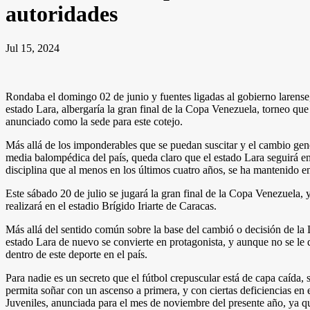
autoridades
Jul 15, 2024
Rondaba el domingo 02 de junio y fuentes ligadas al gobierno larens
estado Lara, albergaría la gran final de la Copa Venezuela, torneo que
anunciado como la sede para este cotejo.
Más allá de los imponderables que se puedan suscitar y el cambio gene
media balompédica del país, queda claro que el estado Lara seguirá en 
disciplina que al menos en los últimos cuatro años, se ha mantenido 
Este sábado 20 de julio se jugará la gran final de la Copa Venezuela,
realizará en el estadio Brígido Iriarte de Caracas.
Más allá del sentido común sobre la base del cambió o decisión de la 
estado Lara de nuevo se convierte en protagonista, y aunque no se le d
dentro de este deporte en el país.
Para nadie es un secreto que el fútbol crepuscular está de capa caída,
permita soñar con un ascenso a primera, y con ciertas deficiencias en
Juveniles, anunciada para el mes de noviembre del presente año, ya qu