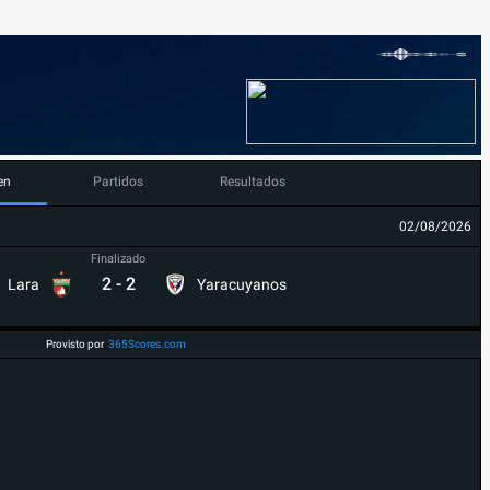
en
Partidos
Resultados
02/08/2026
Finalizado
2
-
2
Lara
Yaracuyanos
Provisto por
365Scores.com