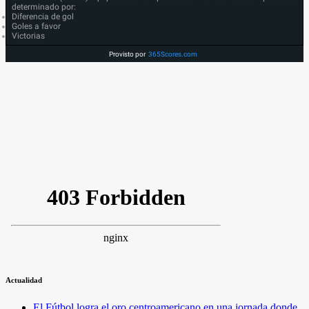
determinado por:
Diferencia de gol
Goles a favor
Victorias
Provisto por
365Scores.com
Actualidad
El Fútbol logra el oro centroamericano en una jornada donde