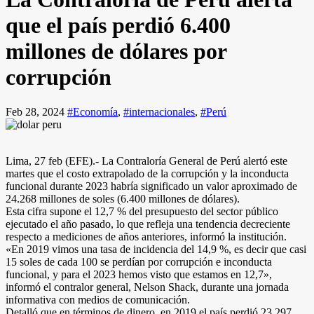
que el país perdió 6.400
millones de dólares por
corrupción
Feb 28, 2024
#Economía
,
#internacionales
,
#Perú
Lima, 27 feb (EFE).- La Contraloría General de Perú alertó este
martes que el costo extrapolado de la corrupción y la inconducta
funcional durante 2023 habría significado un valor aproximado de
24.268 millones de soles (6.400 millones de dólares).
Esta cifra supone el 12,7 % del presupuesto del sector público
ejecutado el año pasado, lo que refleja una tendencia decreciente
respecto a mediciones de años anteriores, informó la institución.
«En 2019 vimos una tasa de incidencia del 14,9 %, es decir que casi
15 soles de cada 100 se perdían por corrupción e inconducta
funcional, y para el 2023 hemos visto que estamos en 12,7»,
informó el contralor general, Nelson Shack, durante una jornada
informativa con medios de comunicación.
Detalló que en términos de dinero, en 2019 el país perdió 23.297