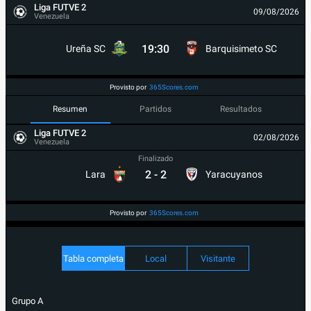
Liga FUTVE 2
09/08/2026
Venezuela
19:30
Ureña SC
Barquisimeto SC
Provisto por
365Scores.com
Resumen
Partidos
Resultados
Liga FUTVE 2
02/08/2026
Venezuela
Finalizado
2
-
2
Lara
Yaracuyanos
Provisto por
365Scores.com
Tabla completa
Local
Visitante
Grupo A