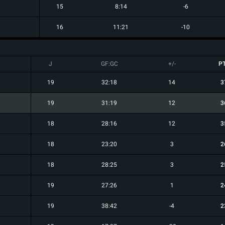
15
8:14
-6
16
11:21
-10
J
GF:GC
+/-
P
19
32:18
14
3
19
31:19
12
3
18
28:16
12
3
18
23:20
3
2
18
28:25
3
2
19
27:26
1
2
19
38:42
-4
2