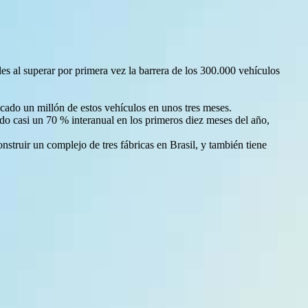
es al superar por primera vez la barrera de los 300.000 vehículos
ado un millón de estos vehículos en unos tres meses.
o casi un 70 % interanual en los primeros diez meses del año,
truir un complejo de tres fábricas en Brasil, y también tiene