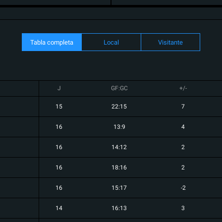
Tabla completa
Local
Visitante
J
GF:GC
+/-
15
22:15
7
16
13:9
4
16
14:12
2
16
18:16
2
16
15:17
-2
14
16:13
3