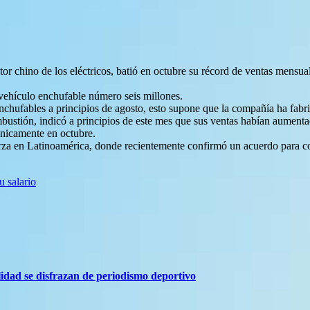
r chino de los eléctricos, batió en octubre su récord de ventas mensual
vehículo enchufable número seis millones.
hufables a principios de agosto, esto supone que la compañía ha fabric
ustión, indicó a principios de este mes que sus ventas habían aumentad
únicamente en octubre.
za en Latinoamérica, donde recientemente confirmó un acuerdo para cons
u salario
lidad se disfrazan de periodismo deportivo