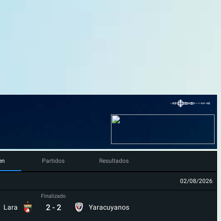
en
Partidos
Resultados
02/08/2026
Finalizado
2
-
2
Lara
Yaracuyanos