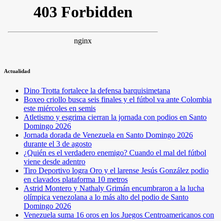
Actualidad
Dino Trotta fortalece la defensa barquisimetana
Boxeo criollo busca seis finales y el fútbol va ante Colombia
este miércoles en semis
Atletismo y esgrima cierran la jornada con podios en Santo
Domingo 2026
Jornada dorada de Venezuela en Santo Domingo 2026
durante el 3 de agosto
¿Quién es el verdadero enemigo? Cuando el mal del fútbol
viene desde adentro
Tiro Deportivo logra Oro y el larense Jesús González podio
en clavados plataforma 10 metros
Astrid Montero y Nathaly Grimán encumbraron a la lucha
olímpica venezolana a lo más alto del podio de Santo
Domingo 2026
Venezuela suma 16 oros en los Juegos Centroamericanos con