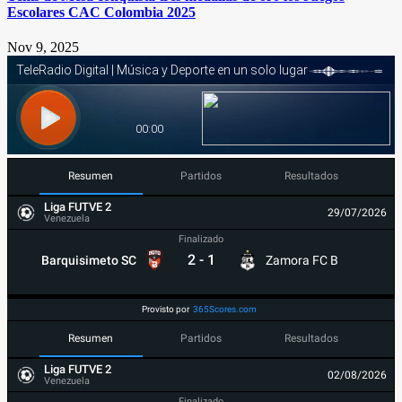
Escolares CAC Colombia 2025
Nov 9, 2025
Resumen
Partidos
Resultados
Liga FUTVE 2
29/07/2026
Venezuela
Finalizado
2
-
1
Barquisimeto SC
Zamora FC B
Provisto por
365Scores.com
Resumen
Partidos
Resultados
Liga FUTVE 2
02/08/2026
Venezuela
Finalizado