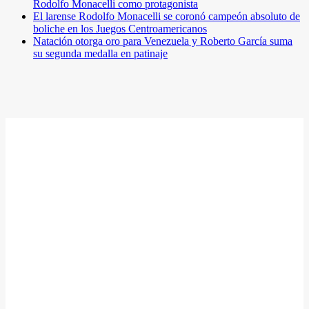
Rodolfo Monacelli como protagonista
El larense Rodolfo Monacelli se coronó campeón absoluto de
boliche en los Juegos Centroamericanos
Natación otorga oro para Venezuela y Roberto García suma
su segunda medalla en patinaje