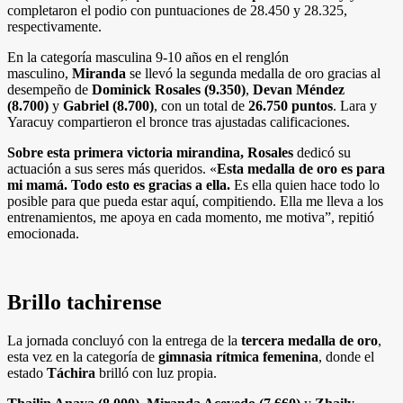
completaron el podio con puntuaciones de 28.450 y 28.325,
respectivamente.
En la categoría masculina 9-10 años en el renglón
masculino,
Miranda
se llevó la segunda medalla de oro gracias al
desempeño de
Dominick Rosales (9.350)
,
Devan Méndez
(8.700)
y
Gabriel (8.700)
, con un total de
26.750 puntos
. Lara y
Yaracuy compartieron el bronce tras ajustadas calificaciones.
Sobre esta primera victoria mirandina, Rosales
dedicó su
actuación a sus seres más queridos. «
Esta medalla de oro es para
mi mamá. Todo esto es gracias a ella.
Es ella quien hace todo lo
posible para que pueda estar aquí, compitiendo. Ella me lleva a los
entrenamientos, me apoya en cada momento, me motiva”, repitió
emocionada.
Brillo tachirense
La jornada concluyó con la entrega de la
tercera medalla de oro
,
esta vez en la categoría de
gimnasia rítmica femenina
, donde el
estado
Táchira
brilló con luz propia.