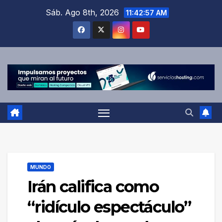
Saltar
Sáb. Ago 8th, 2026
11:42:57 AM
al
contenido
MUNDO
Irán califica como
“ridículo espectáculo”