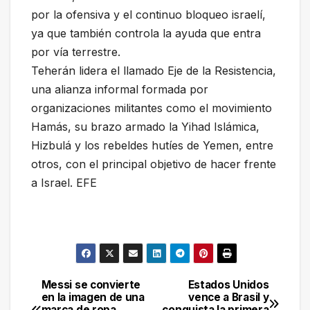
por la ofensiva y el continuo bloqueo israelí,
ya que también controla la ayuda que entra
por vía terrestre.
Teherán lidera el llamado Eje de la Resistencia,
una alianza informal formada por
organizaciones militantes como el movimiento
Hamás, su brazo armado la Yihad Islámica,
Hizbulá y los rebeldes hutíes de Yemen, entre
otros, con el principal objetivo de hacer frente
a Israel. EFE
Messi se convierte
Estados Unidos
Navegación
en la imagen de una
vence a Brasil y
marca de ropa
conquista la primera