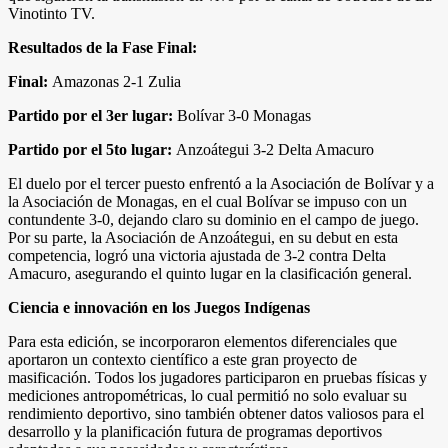
Vinotinto TV.
Resultados de la Fase Final:
Final:
Amazonas 2-1 Zulia
Partido por el 3er lugar:
Bolívar 3-0 Monagas
Partido por el 5to lugar:
Anzoátegui 3-2 Delta Amacuro
El duelo por el tercer puesto enfrentó a la Asociación de Bolívar y a
la Asociación de Monagas, en el cual Bolívar se impuso con un
contundente 3-0, dejando claro su dominio en el campo de juego.
Por su parte, la Asociación de Anzoátegui, en su debut en esta
competencia, logró una victoria ajustada de 3-2 contra Delta
Amacuro, asegurando el quinto lugar en la clasificación general.
Ciencia e innovación en los Juegos Indígenas
Para esta edición, se incorporaron elementos diferenciales que
aportaron un contexto científico a este gran proyecto de
masificación. Todos los jugadores participaron en pruebas físicas y
mediciones antropométricas, lo cual permitió no solo evaluar su
rendimiento deportivo, sino también obtener datos valiosos para el
desarrollo y la planificación futura de programas deportivos