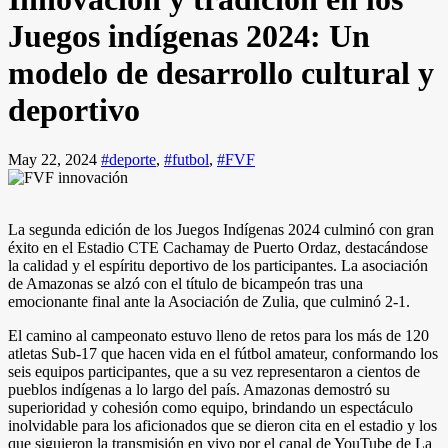
Juegos indígenas 2024: Un
modelo de desarrollo cultural y
deportivo
May 22, 2024
#deporte
,
#futbol
,
#FVF
La segunda edición de los Juegos Indígenas 2024 culminó con gran
éxito en el Estadio CTE Cachamay de Puerto Ordaz, destacándose
la calidad y el espíritu deportivo de los participantes. La asociación
de Amazonas se alzó con el título de bicampeón tras una
emocionante final ante la Asociación de Zulia, que culminó 2-1.
El camino al campeonato estuvo lleno de retos para los más de 120
atletas Sub-17 que hacen vida en el fútbol amateur, conformando los
seis equipos participantes, que a su vez representaron a cientos de
pueblos indígenas a lo largo del país. Amazonas demostró su
superioridad y cohesión como equipo, brindando un espectáculo
inolvidable para los aficionados que se dieron cita en el estadio y los
que siguieron la transmisión en vivo por el canal de YouTube de La