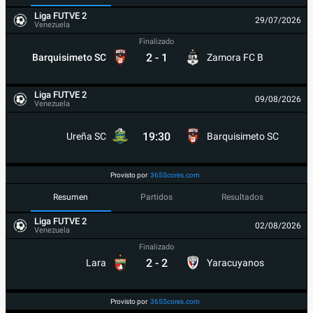
Liga FUTVE 2
29/07/2026
Venezuela
Finalizado
2
-
1
Barquisimeto SC
Zamora FC B
Liga FUTVE 2
09/08/2026
Venezuela
19:30
Ureña SC
Barquisimeto SC
Provisto por
365Scores.com
Resumen
Partidos
Resultados
Liga FUTVE 2
02/08/2026
Venezuela
Finalizado
2
-
2
Lara
Yaracuyanos
Provisto por
365Scores.com