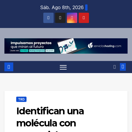
Saltar
Sáb. Ago 8th, 2026
al
contenido
TRD
Identifican una
molécula con