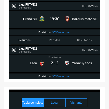
Liga FUTVE 2
09/08/2026
Venezuela
19:30
Ureña SC
Barquisimeto SC
Provisto por
365Scores.com
Resumen
Partidos
Resultados
Liga FUTVE 2
02/08/2026
Venezuela
Finalizado
2
-
2
Lara
Yaracuyanos
Provisto por
365Scores.com
Tabla completa
Local
Visitante