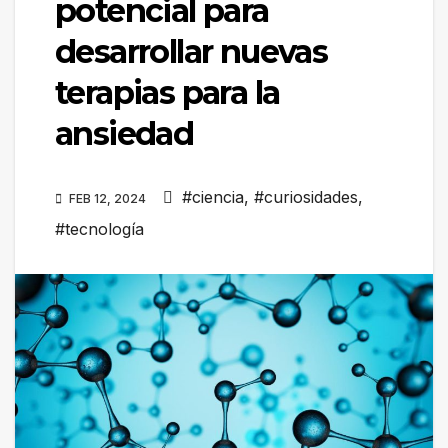
potencial para
desarrollar nuevas
terapias para la
ansiedad
#ciencia
,
#curiosidades
,
FEB 12, 2024
#tecnología