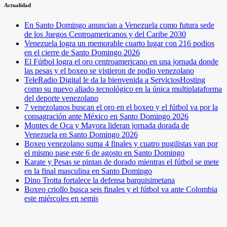
Actualidad
En Santo Domingo anuncian a Venezuela como futura sede
de los Juegos Centroamericanos y del Caribe 2030
Venezuela logra un memorable cuarto lugar con 216 podios
en el cierre de Santo Domingo 2026
El Fútbol logra el oro centroamericano en una jornada donde
las pesas y el boxeo se vistieron de podio venezolano
TeleRadio Digital le da la bienvenida a ServiciosHosting
como su nuevo aliado tecnológico en la única multiplataforma
del deporte venezolano
7 venezolanos buscan el oro en el boxeo y el fútbol va por la
consagración ante México en Santo Domingo 2026
Montes de Oca y Mayora lideran jornada dorada de
Venezuela en Santo Domingo 2026
Boxeo venezolano suma 4 finales y cuatro pugilistas van por
el mismo pase este 6 de agosto en Santo Domingo
Karate y Pesas se pintan de dorado mientras el fútbol se mete
en la final masculina en Santo Domingo
Dino Trotta fortalece la defensa barquisimetana
Boxeo criollo busca seis finales y el fútbol va ante Colombia
este miércoles en semis