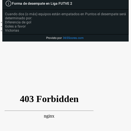
Forma de desempate en Liga FUTVE 2
Cuando dos (o más) equipos están empatados en Puntos el desempate será
determinado por:
Diferencia de gol
Goles a favor
Victorias
Provisto por
365Scores.com