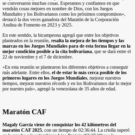
se conversaron muchas cosas. Esperamos y confiamos en que
vendrán cosas mejores en nombre de Dios, con los Juegos
Mundiales y los Bolivarianos como los próximos compromisos»,
destacó la dos veces ganadora del Maratón de la Corporación
Andina de Fomento en 2023 y 2025.
En este sentido, la bicampeona agregó que entre los objetivos
planteados en la reunión, r
esalta la mejora de los tiempos y las
marcas en los Juegos Mundiales para de esta forma llegar en la
mejor condición posible a la cita bolivariana
, que se dará entre el
22 de noviembre y el 7 de diciembre.
«En esta reunión se plantearon los diferentes objetivos a conseguir
más adelante. Entre ellos,
el de estar lo más cerca posible de los
primeros lugares en los Juegos Mundiales
, mejorar nuestros
tiempos, mejorar nuestros récords y en los Bolivarianos dar lo mejor
por nuestro país», agregó la venezolana de 35 años de edad.
Maratón CAF
Magaly García viene de conquistar los 42 kilómetros del
maratón CAF 2025
, con un tiempo de 02:36:44. La criolla superó