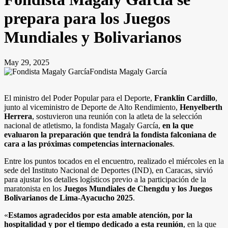
prepara para los Juegos
Mundiales y Bolivarianos
May 29, 2025
Fondista Magaly García
El ministro del Poder Popular para el Deporte,
Franklin Cardillo
,
junto al viceministro de Deporte de Alto Rendimiento,
Henyelberth
Herrera
, sostuvieron una reunión con la atleta de la selección
nacional de atletismo, la fondista Magaly García,
en la que
evaluaron la preparación que tendrá la fondista falconiana de
cara a las próximas competencias internacionales
.
Entre los puntos tocados en el encuentro, realizado el miércoles en la
sede del Instituto Nacional de Deportes (IND), en Caracas, sirvió
para ajustar los detalles logísticos previo a la participación de la
maratonista en los
Juegos Mundiales
de Chengdu y los Juegos
Bolivarianos de Lima-Ayacucho 2025
.
«
Estamos agradecidos por esta amable atención, por la
hospitalidad y por el tiempo dedicado a esta reunión
, en la que