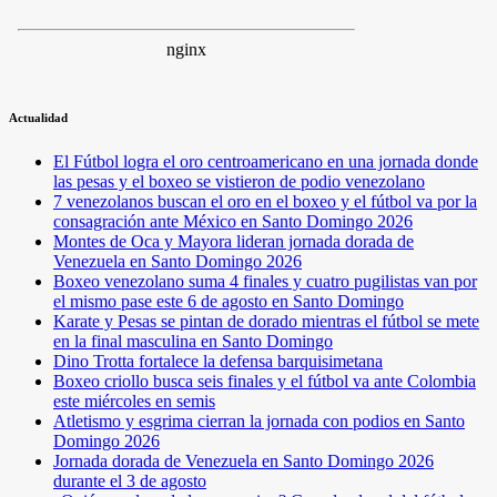
Actualidad
El Fútbol logra el oro centroamericano en una jornada donde
las pesas y el boxeo se vistieron de podio venezolano
7 venezolanos buscan el oro en el boxeo y el fútbol va por la
consagración ante México en Santo Domingo 2026
Montes de Oca y Mayora lideran jornada dorada de
Venezuela en Santo Domingo 2026
Boxeo venezolano suma 4 finales y cuatro pugilistas van por
el mismo pase este 6 de agosto en Santo Domingo
Karate y Pesas se pintan de dorado mientras el fútbol se mete
en la final masculina en Santo Domingo
Dino Trotta fortalece la defensa barquisimetana
Boxeo criollo busca seis finales y el fútbol va ante Colombia
este miércoles en semis
Atletismo y esgrima cierran la jornada con podios en Santo
Domingo 2026
Jornada dorada de Venezuela en Santo Domingo 2026
durante el 3 de agosto