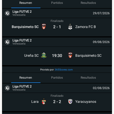
Resumen
Partidos
Resultados
Liga FUTVE 2
29/07/2026
Venezuela
Finalizado
2
-
1
Barquisimeto SC
Zamora FC B
Liga FUTVE 2
09/08/2026
Venezuela
19:30
Ureña SC
Barquisimeto SC
Provisto por
365Scores.com
Resumen
Partidos
Resultados
Liga FUTVE 2
02/08/2026
Venezuela
Finalizado
2
-
2
Lara
Yaracuyanos