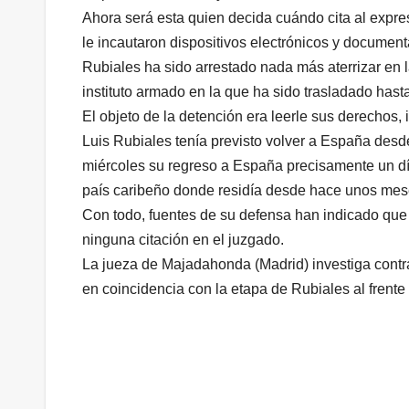
Ahora será esta quien decida cuándo cita al expr
le incautaron dispositivos electrónicos y document
Rubiales ha sido arrestado nada más aterrizar en l
instituto armado en la que ha sido trasladado hast
El objeto de la detención era leerle sus derechos, i
Luis Rubiales tenía previsto volver a España des
miércoles su regreso a España precisamente un dí
país caribeño donde residía desde hace unos mes
Con todo, fuentes de su defensa han indicado que s
ninguna citación en el juzgado.
La jueza de Majadahonda (Madrid) investiga contra
en coincidencia con la etapa de Rubiales al frente