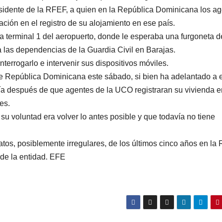
esidente de la RFEF, a quien en la República Dominicana los a
ación en el registro de su alojamiento en ese país.
a terminal 1 del aeropuerto, donde le esperaba una furgoneta d
a las dependencias de la Guardia Civil en Barajas.
nterrogarlo e intervenir sus dispositivos móviles.
de República Dominicana este sábado, si bien ha adelantado a 
a después de que agentes de la UCO registraran su vivienda e
es.
u voluntad era volver lo antes posible y que todavía no tiene
tos, posiblemente irregulares, de los últimos cinco años en la
 de la entidad. EFE