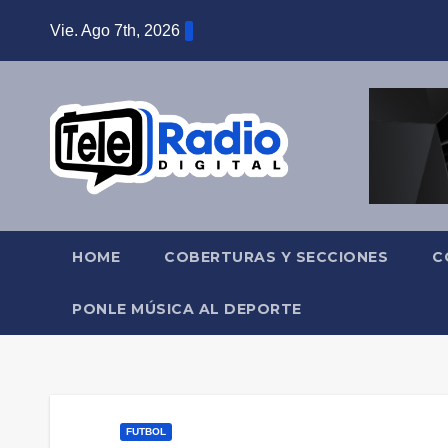
Saltar
Vie. Ago 7th, 2026
al
contenido
HOME
COBERTURAS Y SECCIONES
C
PONLE MÚSICA AL DEPORTE
FUTBOL