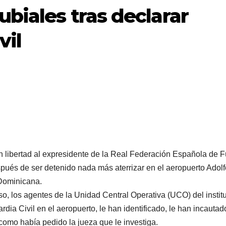
ubiales tras declarar
vil
en libertad al expresidente de la Real Federación Española de F
pués de ser detenido nada más aterrizar en el aeropuerto Adolf
Dominicana.
, los agentes de la Unidad Central Operativa (UCO) del instit
dia Civil en el aeropuerto, le han identificado, le han incautad
como había pedido la jueza que le investiga.