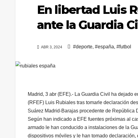
En libertad Luis R
ante la Guardia Ci
#deporte
,
#españa
,
#futbol
ABR 3, 2024
Madrid, 3 abr (EFE).- La Guardia Civil ha dejado 
(RFEF) Luis Rubiales tras tomarle declaración des
Suárez Madrid-Barajas procedente de República 
Según han indicado a EFE fuentes próximas al caso
armado le han conducido a instalaciones de la Guar
dispositivos móviles y le han tomado declaración, 