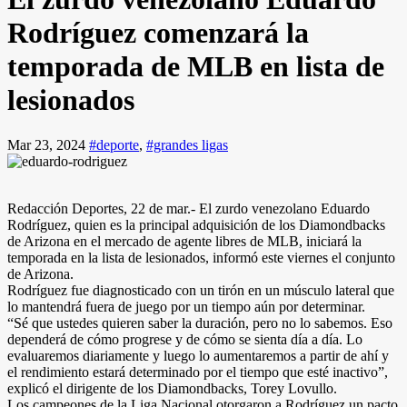
Rodríguez comenzará la
temporada de MLB en lista de
lesionados
Mar 23, 2024
#deporte
,
#grandes ligas
Redacción Deportes, 22 de mar.- El zurdo venezolano Eduardo
Rodríguez, quien es la principal adquisición de los Diamondbacks
de Arizona en el mercado de agente libres de MLB, iniciará la
temporada en la lista de lesionados, informó este viernes el conjunto
de Arizona.
Rodríguez fue diagnosticado con un tirón en un músculo lateral que
lo mantendrá fuera de juego por un tiempo aún por determinar.
“Sé que ustedes quieren saber la duración, pero no lo sabemos. Eso
dependerá de cómo progrese y de cómo se sienta día a día. Lo
evaluaremos diariamente y luego lo aumentaremos a partir de ahí y
el rendimiento estará determinado por el tiempo que esté inactivo”,
explicó el dirigente de los Diamondbacks, Torey Lovullo.
Los campeones de la Liga Nacional otorgaron a Rodríguez un pacto