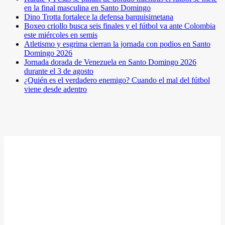
en la final masculina en Santo Domingo
Dino Trotta fortalece la defensa barquisimetana
Boxeo criollo busca seis finales y el fútbol va ante Colombia
este miércoles en semis
Atletismo y esgrima cierran la jornada con podios en Santo
Domingo 2026
Jornada dorada de Venezuela en Santo Domingo 2026
durante el 3 de agosto
¿Quién es el verdadero enemigo? Cuando el mal del fútbol
viene desde adentro