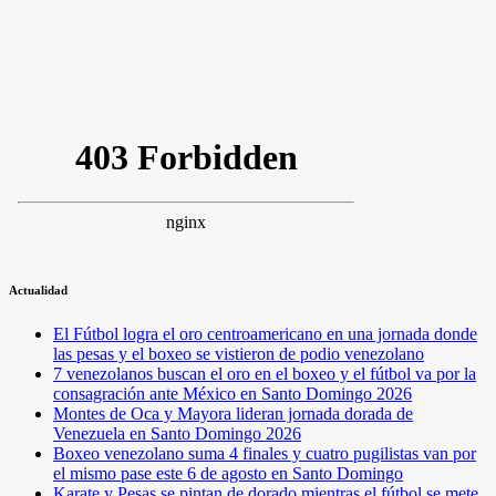
Actualidad
El Fútbol logra el oro centroamericano en una jornada donde
las pesas y el boxeo se vistieron de podio venezolano
7 venezolanos buscan el oro en el boxeo y el fútbol va por la
consagración ante México en Santo Domingo 2026
Montes de Oca y Mayora lideran jornada dorada de
Venezuela en Santo Domingo 2026
Boxeo venezolano suma 4 finales y cuatro pugilistas van por
el mismo pase este 6 de agosto en Santo Domingo
Karate y Pesas se pintan de dorado mientras el fútbol se mete