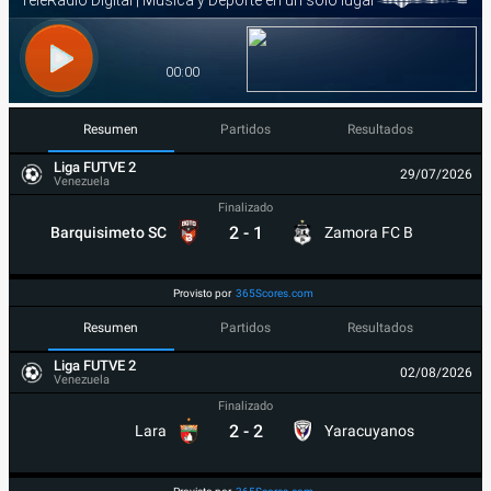
Resumen
Partidos
Resultados
Liga FUTVE 2
29/07/2026
Venezuela
Finalizado
2
-
1
Barquisimeto SC
Zamora FC B
Provisto por
365Scores.com
Resumen
Partidos
Resultados
Liga FUTVE 2
02/08/2026
Venezuela
Finalizado
2
-
2
Lara
Yaracuyanos