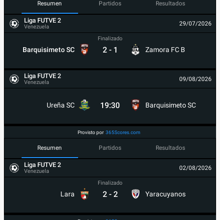
Resumen
Partidos
Resultados
Liga FUTVE 2
29/07/2026
Venezuela
Finalizado
2
-
1
Barquisimeto SC
Zamora FC B
Liga FUTVE 2
09/08/2026
Venezuela
19:30
Ureña SC
Barquisimeto SC
Provisto por
365Scores.com
Resumen
Partidos
Resultados
Liga FUTVE 2
02/08/2026
Venezuela
Finalizado
2
-
2
Lara
Yaracuyanos