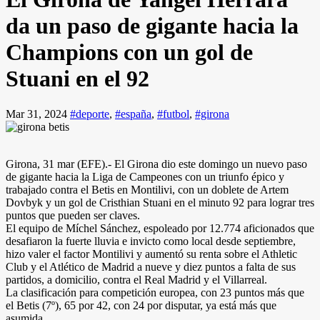
da un paso de gigante hacia la
Champions con un gol de
Stuani en el 92
Mar 31, 2024
#deporte
,
#españa
,
#futbol
,
#girona
Girona, 31 mar (EFE).- El Girona dio este domingo un nuevo paso
de gigante hacia la Liga de Campeones con un triunfo épico y
trabajado contra el Betis en Montilivi, con un doblete de Artem
Dovbyk y un gol de Cristhian Stuani en el minuto 92 para lograr tres
puntos que pueden ser claves.
El equipo de Míchel Sánchez, espoleado por 12.774 aficionados que
desafiaron la fuerte lluvia e invicto como local desde septiembre,
hizo valer el factor Montilivi y aumentó su renta sobre el Athletic
Club y el Atlético de Madrid a nueve y diez puntos a falta de sus
partidos, a domicilio, contra el Real Madrid y el Villarreal.
La clasificación para competición europea, con 23 puntos más que
el Betis (7º), 65 por 42, con 24 por disputar, ya está más que
asumida.