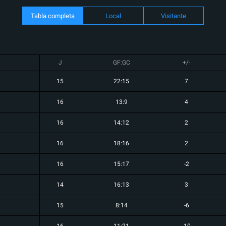
Tabla completa
Local
Visitante
J
GF:GC
+/-
15
22:15
7
16
13:9
4
16
14:12
2
16
18:16
2
16
15:17
-2
14
16:13
3
15
8:14
-6