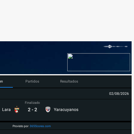
en
Partidos
Resultados
02/08/2026
Finalizado
2
-
2
Lara
Yaracuyanos
Provisto por
365Scores.com