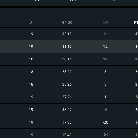
16
11:21
-10
J
GF:GC
+/-
P
19
32:18
14
3
19
31:19
12
3
18
28:16
12
3
18
23:20
3
2
18
28:25
3
2
19
27:26
1
2
19
38:42
-4
2
19
17:37
-20
1
19
19:40
-21
1