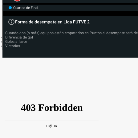
Cuartos de Final
Forma de desempate en Liga FUTVE 2
Cuando dos (o más) equipos están empatados en Puntos el desempate será de
Diferencia de gol
Goles a favor
Victorias