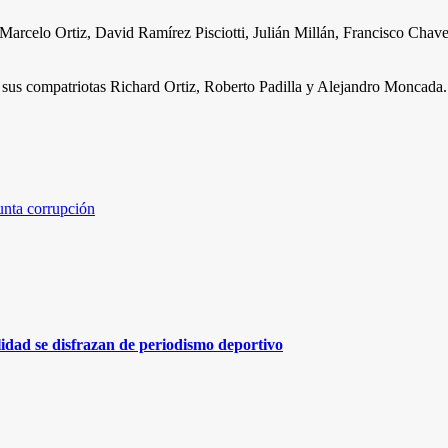
rcelo Ortiz, David Ramírez Pisciotti, Julián Millán, Francisco Chaver
sus compatriotas Richard Ortiz, Roberto Padilla y Alejandro Moncada.
unta corrupción
lidad se disfrazan de periodismo deportivo