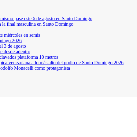
el mismo pase este 6 de agosto en Santo Domingo
en la final masculina en Santo Domingo
te miércoles en semis
omingo 2026
l 3 de agosto
ne desde adentro
 clavados plataforma 10 metros
pica venezolana a lo más alto del podio de Santo Domingo 2026
odolfo Monacelli como protagonista