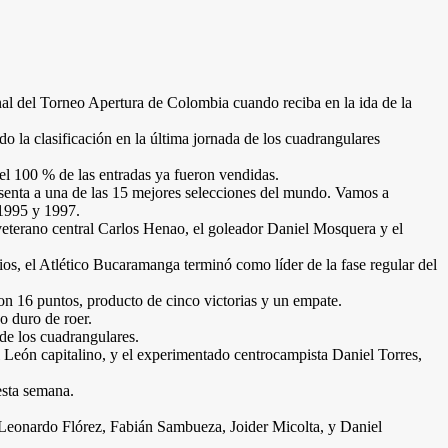
nal del Torneo Apertura de Colombia cuando reciba en la ida de la
do la clasificación en la última jornada de los cuadrangulares
el 100 % de las entradas ya fueron vendidas.
presenta a una de las 15 mejores selecciones del mundo. Vamos a
 1995 y 1997.
l veterano central Carlos Henao, el goleador Daniel Mosquera y el
ios, el Atlético Bucaramanga terminó como líder de la fase regular del
on 16 puntos, producto de cinco victorias y un empate.
o duro de roer.
 de los cuadrangulares.
el León capitalino, y el experimentado centrocampista Daniel Torres,
esta semana.
Leonardo Flórez, Fabián Sambueza, Joider Micolta, y Daniel