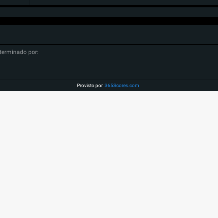
terminado por:
Provisto por
365Scores.com