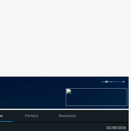
en
Partidos
Resultados
02/08/2026