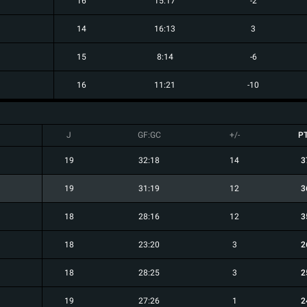
16
15:17
-2
14
16:13
3
15
8:14
-6
16
11:21
-10
J
GF:GC
+/-
P
19
32:18
14
3
19
31:19
12
3
18
28:16
12
3
18
23:20
3
2
18
28:25
3
2
19
27:26
1
2