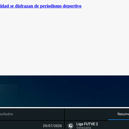
lidad se disfrazan de periodismo deportivo
sultados
Resum
Liga FUTVE 2
29/07/2026
Venezuela