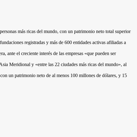
s personas más ricas del mundo, con un patrimonio neto total superior
undaciones registradas y más de 600 entidades activas afiliadas a
a, ante el creciente interés de las empresas «que pueden ser
Asia Meridional y «entre las 22 ciudades más ricas del mundo», al
 con un patrimonio neto de al menos 100 millones de dólares, y 15