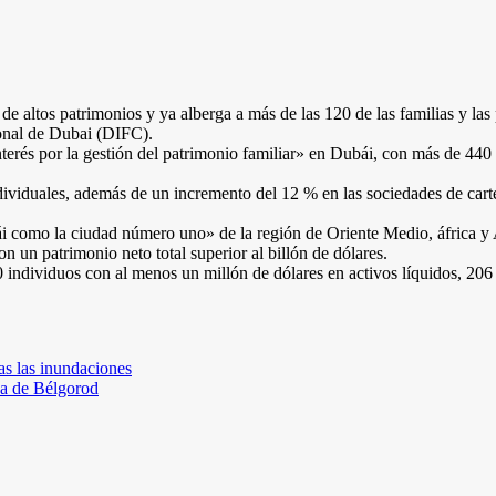
de altos patrimonios y ya alberga a más de las 120 de las familias y la
ional de Dubai (DIFC).
erés por la gestión del patrimonio familiar» en Dubái, con más de 440 f
ividuales, además de un incremento del 12 % en las sociedades de carter
bái como la ciudad número uno» de la región de Oriente Medio, áfrica y 
n un patrimonio neto total superior al billón de dólares.
0 individuos con al menos un millón de dólares en activos líquidos, 206
as las inundaciones
sa de Bélgorod