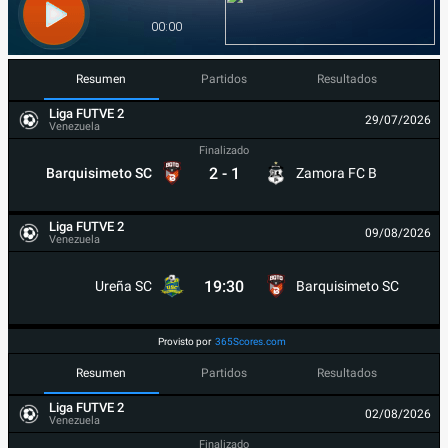
Resumen
Partidos
Resultados
Liga FUTVE 2
29/07/2026
Venezuela
Finalizado
2
-
1
Barquisimeto SC
Zamora FC B
Liga FUTVE 2
09/08/2026
Venezuela
19:30
Ureña SC
Barquisimeto SC
Provisto por
365Scores.com
Resumen
Partidos
Resultados
Liga FUTVE 2
02/08/2026
Venezuela
Finalizado