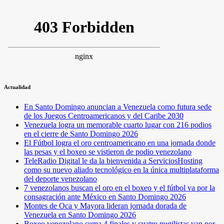
Actualidad
En Santo Domingo anuncian a Venezuela como futura sede
de los Juegos Centroamericanos y del Caribe 2030
Venezuela logra un memorable cuarto lugar con 216 podios
en el cierre de Santo Domingo 2026
El Fútbol logra el oro centroamericano en una jornada donde
las pesas y el boxeo se vistieron de podio venezolano
TeleRadio Digital le da la bienvenida a ServiciosHosting
como su nuevo aliado tecnológico en la única multiplataforma
del deporte venezolano
7 venezolanos buscan el oro en el boxeo y el fútbol va por la
consagración ante México en Santo Domingo 2026
Montes de Oca y Mayora lideran jornada dorada de
Venezuela en Santo Domingo 2026
Boxeo venezolano suma 4 finales y cuatro pugilistas van por