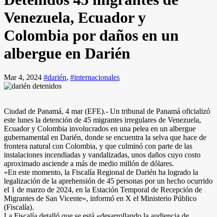
Venezuela, Ecuador y
Colombia por daños en un
albergue en Darién
Mar 4, 2024
#darién
,
#internacionales
Ciudad de Panamá, 4 mar (EFE).- Un tribunal de Panamá oficializó
este lunes la detención de 45 migrantes irregulares de Venezuela,
Ecuador y Colombia involucrados en una pelea en un albergue
gubernamental en Darién, donde se encuentra la selva que hace de
frontera natural con Colombia, y que culminó con parte de las
instalaciones incendiadas y vandalizadas, unos daños cuyo costo
aproximado asciende a más de medio millón de dólares.
«En este momento, la Fiscalía Regional de Darién ha logrado la
legalización de la aprehensión de 45 personas por un hecho ocurrido
el 1 de marzo de 2024, en la Estación Temporal de Recepción de
Migrantes de San Vicente», informó en X el Ministerio Público
(Fiscalía).
La Fiscalía detalló que se está «desarrollando la audiencia de